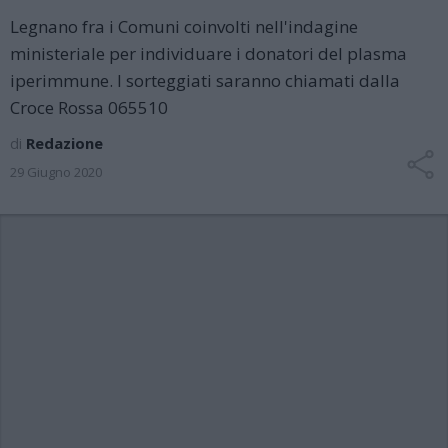
Legnano fra i Comuni coinvolti nell'indagine
ministeriale per individuare i donatori del plasma
iperimmune. I sorteggiati saranno chiamati dalla
Croce Rossa 065510
di
Redazione
29 Giugno 2020