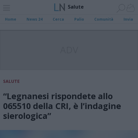
Salute
Home
News 24
Cerca
Palio
Comunità
Invia
ADV
SALUTE
“Legnanesi rispondete allo
065510 della CRI, è l’indagine
sierologica”