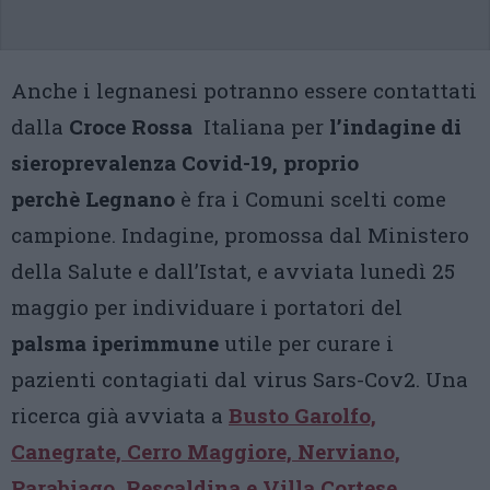
Anche i legnanesi potranno essere contattati
dalla
Croce Rossa
Italiana per
l’indagine di
sieroprevalenza Covid-19, proprio
perchè
Legnano
è fra i Comuni scelti come
campione. Indagine, promossa dal Ministero
della Salute e dall’Istat, e avviata lunedì 25
maggio per individuare i portatori del
palsma iperimmune
utile per curare i
pazienti contagiati dal virus Sars-Cov2. Una
ricerca già avviata a
Busto Garolfo,
Canegrate, Cerro Maggiore, Nerviano,
Parabiago, Rescaldina e Villa Cortese
.