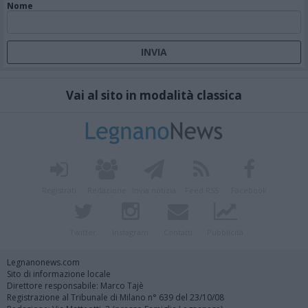
Nome
Vai al sito in modalità classica
Registrati
Redazione
Invia notizia
Feed RSS
Facebook
Twitter
Instagram
Contatti
Pubblicità
Legnanonews.com
Sito di informazione locale
Direttore responsabile: Marco Tajè
Registrazione al Tribunale di Milano n° 639 del 23/10/08