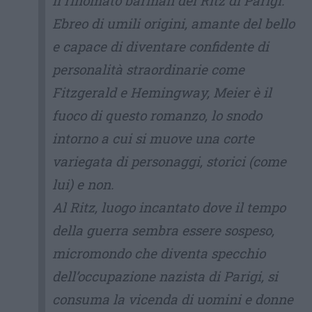
il rinomato barman del Ritz di Parigi.
Ebreo di umili origini, amante del bello
e capace di diventare confidente di
personalità straordinarie come
Fitzgerald e Hemingway, Meier è il
fuoco di questo romanzo, lo snodo
intorno a cui si muove una corte
variegata di personaggi, storici (come
lui) e non.
Al Ritz, luogo incantato dove il tempo
della guerra sembra essere sospeso,
micromondo che diventa specchio
dell’occupazione nazista di Parigi, si
consuma la vicenda di uomini e donne