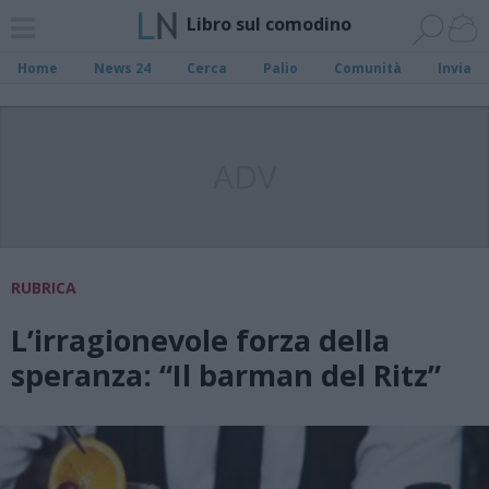
Libro sul comodino
Home
News 24
Cerca
Palio
Comunità
Invia
ADV
RUBRICA
L’irragionevole forza della
speranza: “Il barman del Ritz”