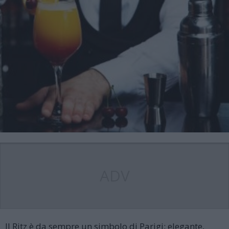
ADV
Il Ritz è da sempre un simbolo di Parigi: elegante,