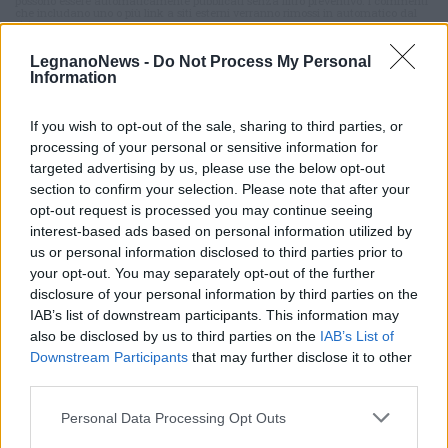
possono essere automaticamente pubblicati senza filtro preventivo. I commenti
che includano uno o più link a siti esterni verranno rimossi in automatico dal
sistema.
LegnanoNews -
Do Not Process My Personal
Information
If you wish to opt-out of the sale, sharing to third parties, or
processing of your personal or sensitive information for
targeted advertising by us, please use the below opt-out
section to confirm your selection. Please note that after your
opt-out request is processed you may continue seeing
interest-based ads based on personal information utilized by
us or personal information disclosed to third parties prior to
your opt-out. You may separately opt-out of the further
disclosure of your personal information by third parties on the
IAB’s list of downstream participants. This information may
also be disclosed by us to third parties on the
IAB’s List of
Downstream Participants
that may further disclose it to other
third parties.
ALTRE NOTIZIE DI LEGNANO
Personal Data Processing Opt Outs