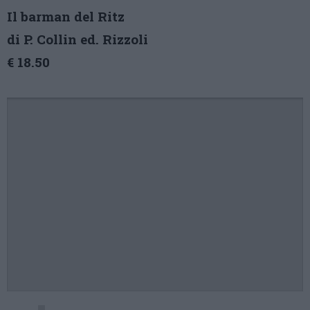
Il barman del Ritz
di P. Collin ed. Rizzoli
€ 18.50