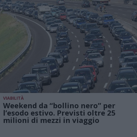
VIABILITÀ
Weekend da “bollino nero” per
l’esodo estivo. Previsti oltre 25
milioni di mezzi in viaggio