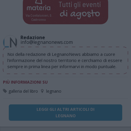
Tutti gli eventi
di
agosto
Via Confalonieri, 5
Castronno
Redazione
info@legnanonews.com
Noi della redazione di LegnanoNews abbiamo a cuore
l'informazione del nostro territorio e cerchiamo di essere
sempre in prima linea per informarvi in modo puntuale.
PIÙ INFORMAZIONI SU
galleria del libro
legnano
LEGGI GLI ALTRI ARTICOLI DI
LEGNANO