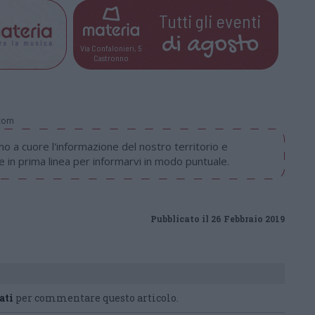
Tutti gli eventi
di
agosto
Via Confalonieri, 5
Castronno
.com
 a cuore l'informazione del nostro territorio e
in prima linea per informarvi in modo puntuale.
Pubblicato il 26 Febbraio 2019
ati
per commentare questo articolo.