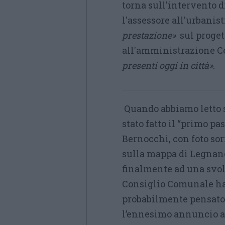
torna sull'intervento d
l'assessore all'urbanis
prestazione»
sul progett
all'amministrazione C
presenti oggi in città»
.
Quando abbiamo letto 
stato fatto il “primo pa
Bernocchi, con foto so
sulla mappa di Legnano
finalmente ad una svol
Consiglio Comunale ha
probabilmente pensato 
l’ennesimo annuncio a 