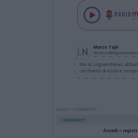
Marco Tajè
direttore@legnanonews
Noi di LegnanoNews abbiamo
cerchiamo di essere sempre 
LEGGI I COMMENTI
COMMENTI
Accedi
o
registr