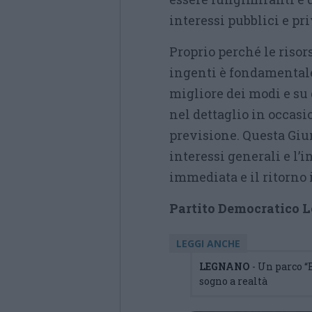
interessi pubblici e pr
Proprio perché le riso
ingenti è fondamentale
migliore dei modi e su
nel dettaglio in occasi
previsione. Questa Giu
interessi generali e l’
immediata e il ritorno 
Partito Democratico 
LEGGI ANCHE
LEGNANO
- Un parco “
sogno a realtà