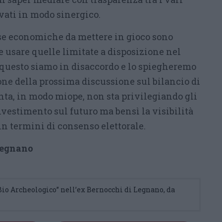
ivati in modo sinergico.
rse economiche da mettere in gioco sono
 usare quelle limitate a disposizione nel
 questo siamo in disaccordo e lo spiegheremo
one della prossima discussione sul bilancio di
nta, in modo miope, non sta privilegiando gli
investimento sul futuro ma bensì la visibilità
in termini di consenso elettorale.
Legnano
Bio Archeologico” nell’ex Bernocchi di Legnano, da