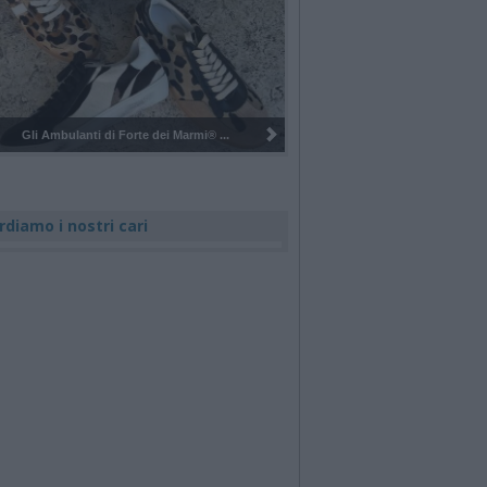
Pulizia del bosco del Rugareto a ...
rdiamo i nostri cari