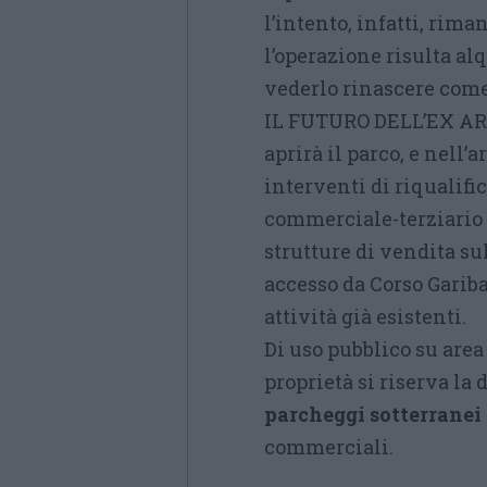
l’intento, infatti, rima
l’operazione risulta al
vederlo rinascere come 
IL FUTURO DELL’EX ARE
aprirà il parco, e nell’
interventi di riqualifi
commerciale-terziario 
strutture di vendita s
accesso da Corso Garibal
attività già esistenti.
Di uso pubblico su area 
proprietà si riserva la 
parcheggi sotterranei
commerciali.