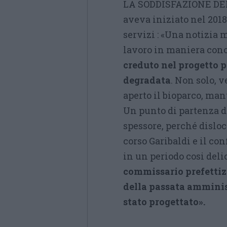
LA SODDISFAZIONE DE
aveva iniziato nel 2018
servizi : «Una notizia m
lavoro in maniera conc
creduto nel progetto p
degradata
. Non solo, v
aperto il bioparco, man
Un punto di partenza di
spessore, perché dislo
corso Garibaldi e il co
in un periodo cosi del
commissario prefettiz
della passata amminis
stato progettato».