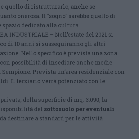
ne quello di ristrutturarlo, anche se
quanto onerosa. Il “sogno” sarebbe quello di
spazio dedicato alla cultura.
A INDUSTRIALE – Nell’estate del 2021 si
arco di 10 anni si susseguiranno gli altri
cazione. Nello specifico è prevista una zona
con possibilità di insediare anche medie
ul Sempione. Prevista un’area residenziale con
di. Il terziario verrà potenziato con le
privata, della superficie di mq. 3.090, la
disponibilità del
sottosuolo per eventuali
da destinare a standard per le attività