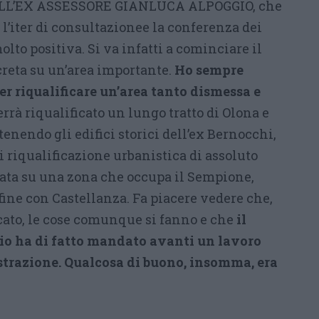
LL’EX ASSESSORE GIANLUCA ALPOGGIO, che
 l’iter di consultazionee la conferenza dei
olto positiva. Si va infatti a cominciare il
reta su un’area importante.
Ho sempre
er riqualificare un’area tanto dismessa e
errà riqualificato un lungo tratto di Olona e
tenendo gli edifici storici dell’ex Bernocchi,
 riqualificazione urbanistica di assoluto
cata su una zona che occupa il Sempione,
nfine con Castellanza. Fa piacere vedere che,
icato, le cose comunque si fanno e che
il
io ha di fatto mandato avanti un lavoro
trazione. Qualcosa di buono, insomma, era