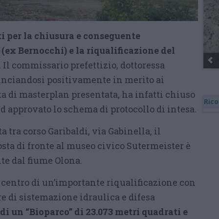
 per la chiusura e conseguente
 (ex Bernocchi) e la riqualificazione del
. Il commissario prefettizio, dottoressa
nunciandosi positivamente in merito ai
a di masterplan presentata, ha infatti chiuso
Rico
” ed approvato lo schema di protocollo di intesa.
ta tra corso Garibaldi, via Gabinella, il
sta di fronte al museo civico Sutermeister è
te dal fiume Olona.
l centro di un’importante riqualificazione con
re di sistemazione idraulica e difesa
 di un “Bioparco” di 23.073 metri quadrati e