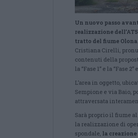
Un nuovo passo avanti
realizzazione dell’AT5
tratto del fiume Olona
Cristiana Cirelli, pro
contenuti della propost
la “Fase 1” e la “Fase 2
L’area in oggetto, ubica
Sempione e via Baio, po
attraversata interamen
Sarà proprio il fiume a
la realizzazione di ope
spondale,
la creazione