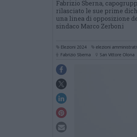
Fabrizio Sberna, capogruppo
rilasciato le sue prime dic
una linea di opposizione de
sindaco Marco Zerboni
Elezioni 2024
elezioni amministrat
Fabrizio Sberna
San Vittore Olona