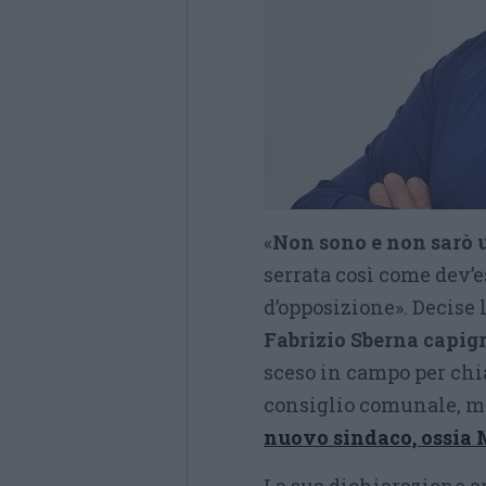
«
Non sono e non sarò
serrata così come dev’e
d’opposizione». Decise 
Fabrizio Sberna capigr
sceso in campo per chia
consiglio comunale, ma
nuovo sindaco, ossia 