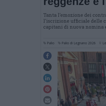
reggenze e l
Tanta l'emozione dei contr
l'iscrizione ufficiale delle 
capitani di nuova nomina e
Palio
Palio di Legnano 2026
L