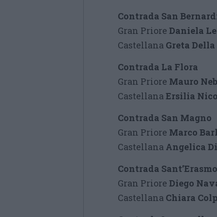
Contrada San Bernard
Gran Priore
Daniela L
Castellana
Greta Della
Contrada La Flora
Gran Priore
Mauro Neb
Castellana
Ersilia Nic
Contrada San Magno
Gran Priore
Marco Bar
Castellana
Angelica D
Contrada Sant’Erasm
Gran Priore
Diego Nav
Castellana
Chiara Col