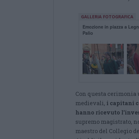
GALLERIA FOTOGRAFICA
Emozione in piazza a Legna
Palio
Con questa cerimonia uf
medievali,
i capitani 
hanno ricevuto l’inve
supremo magistrato, n
maestro del Collegio d