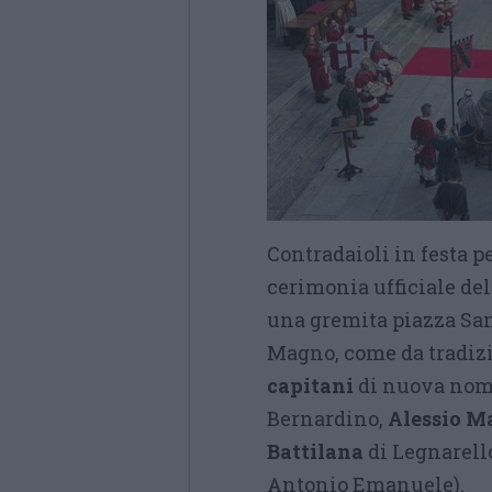
Contradaioli in festa 
cerimonia ufficiale del
una gremita piazza San
Magno, come da tradizi
capitani
di nuova nom
Bernardino,
Alessio M
Battilana
di Legnarello
Antonio Emanuele).