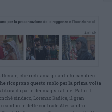
no per la presentazione delle reggenze e l’iscrizione al
4 di 49
ficiale, che richiama gli antichi cavalieri
che ricoprono questo ruolo per la prima volta
stitura
da parte dei magistrati del Palio: il
onché sindaco, Lorenzo Radice
,
il gran
ei capitani e delle contrade Alessandro