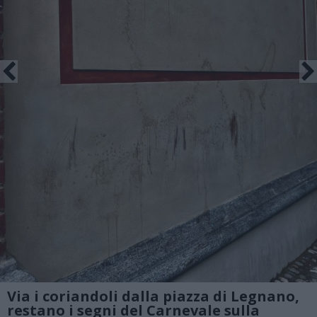
Via i coriandoli dalla piazza di Legnano,
restano i segni del Carnevale sulla