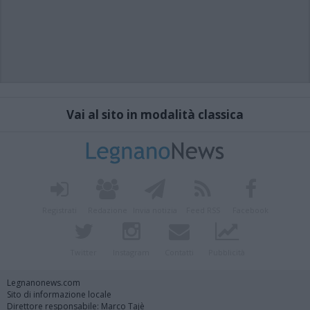
Vai al sito in modalità classica
Registrati
Redazione
Invia notizia
Feed RSS
Facebook
Twitter
Instagram
Contatti
Pubblicità
Legnanonews.com
Sito di informazione locale
Direttore responsabile: Marco Tajè