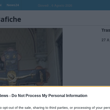
N
News24
Giovedi , 6 Agosto 2026
rafiche
Tras
27 A
ews -
Do Not Process My Personal Information
to opt-out of the sale, sharing to third parties, or processing of your per