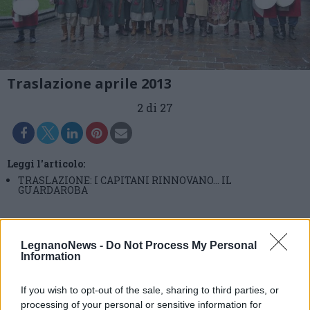
Traslazione aprile 2013
2 di 27
Leggi l'articolo:
TRASLAZIONE: I CAPITANI RINNOVANO… IL
GUARDAROBA
LegnanoNews -
Do Not Process My Personal
Information
If you wish to opt-out of the sale, sharing to third parties, or
processing of your personal or sensitive information for