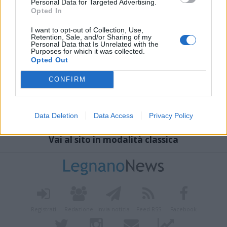
Personal Data for Targeted Advertising.
Opted In
I want to opt-out of Collection, Use,
Retention, Sale, and/or Sharing of my
Personal Data that Is Unrelated with the
Purposes for which it was collected.
Opted Out
CONFIRM
Data Deletion
Data Access
Privacy Policy
Vai al sito in modalità classica
Registrati
Redazione
Invia notizia
Feed RSS
Facebook