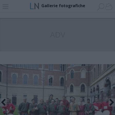
Gallerie fotografiche
ADV