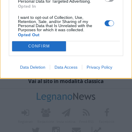
Personal Data for Targeted Advertising.
Opted In
I want to opt-out of Collection, Use,
Retention, Sale, and/or Sharing of my
Personal Data that Is Unrelated with the
Purposes for which it was collected.
Opted Out
CONFIRM
Data Deletion
Data Access
Privacy Policy
Vai al sito in modalità classica
Registrati
Redazione
Invia notizia
Feed RSS
Facebook