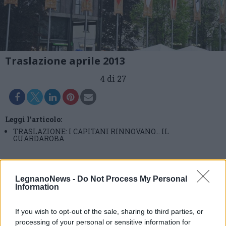
Traslazione aprile 2013
4 di 27
Leggi l'articolo:
TRASLAZIONE: I CAPITANI RINNOVANO… IL
GUARDAROBA
LegnanoNews -
Do Not Process My Personal
Information
If you wish to opt-out of the sale, sharing to third parties, or
processing of your personal or sensitive information for