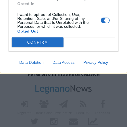
Opted In
I want to opt-out of Collection, Use,
Retention, Sale, and/or Sharing of my
Personal Data that Is Unrelated with the
Purposes for which it was collected.
Opted Out
CONFIRM
Data Deletion
Data Access
Privacy Policy
Vai al sito in modalità classica
Registrati
Redazione
Invia notizia
Feed RSS
Facebook