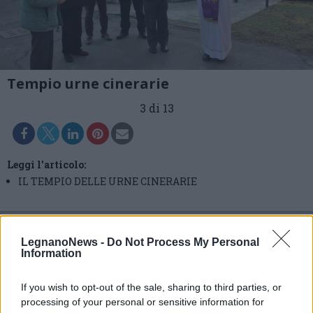
Tempio urne cinerarie
3 di 13
Leggi l'articolo:
IL TEMPIO DELLE URNE CINERARIE
LegnanoNews -
Do Not Process My Personal
Information
If you wish to opt-out of the sale, sharing to third parties, or
processing of your personal or sensitive information for