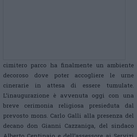
cimitero parco ha finalmente un ambiente
decoroso dove poter accogliere le urne
cinerarie in attesa di essere tumulate.
L’inaugurazione è avvenuta oggi con una
breve cerimonia religiosa presieduta dal
prevosto mons. Carlo Galli alla presenza del
decano don Gianni Cazzaniga, del sindaco
Alberto Centinaio e dell’assessore ai Servizi