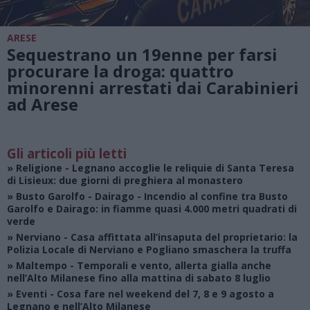
ARESE
Sequestrano un 19enne per farsi
procurare la droga: quattro
minorenni arrestati dai Carabinieri
ad Arese
Gli articoli più letti
»
Religione
- Legnano accoglie le reliquie di Santa Teresa
di Lisieux: due giorni di preghiera al monastero
»
Busto Garolfo - Dairago
- Incendio al confine tra Busto
Garolfo e Dairago: in fiamme quasi 4.000 metri quadrati di
verde
»
Nerviano
- Casa affittata all’insaputa del proprietario: la
Polizia Locale di Nerviano e Pogliano smaschera la truffa
»
Maltempo
- Temporali e vento, allerta gialla anche
nell’Alto Milanese fino alla mattina di sabato 8 luglio
»
Eventi
- Cosa fare nel weekend del 7, 8 e 9 agosto a
Legnano e nell’Alto Milanese