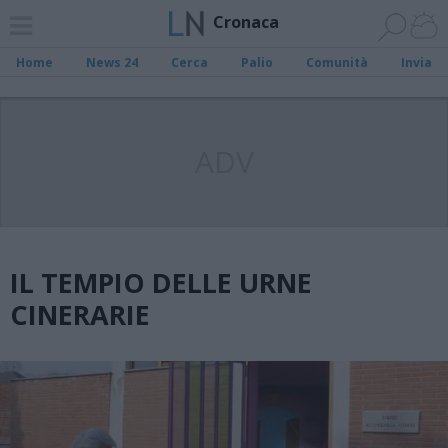
Cronaca
Home
News 24
Cerca
Palio
Comunità
Invia
ADV
IL TEMPIO DELLE URNE
CINERARIE