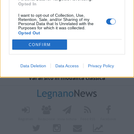
Opted In
I want to opt-out of Collection, Use,
Retention, Sale, and/or Sharing of my
Personal Data that Is Unrelated with the
Purposes for which it was collected.
Opted Out
CONFIRM
Data Deletion
Data Access
Privacy Policy
Vai al sito in modalità classica
Registrati
Redazione
Invia notizia
Feed RSS
Facebook