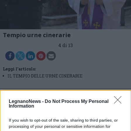
Tempio urne cinerarie
4 di 13
Leggi l'articolo:
IL TEMPIO DELLE URNE CINERARIE
LegnanoNews -
Do Not Process My Personal
Information
If you wish to opt-out of the sale, sharing to third parties, or
processing of your personal or sensitive information for