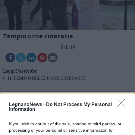
Tempio urne cinerarie
2 di 13
Leggi l'articolo:
IL TEMPIO DELLE URNE CINERARIE
LegnanoNews -
Do Not Process My Personal
Information
If you wish to opt-out of the sale, sharing to third parties, or
processing of your personal or sensitive information for