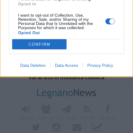
Opted In
I want to opt-out of Collection, Use,
Retention, Sale, and/or Sharing of my
Personal Data that Is Unrelated with the
Purposes for which it was collected.
Opted Out
CONFIRM
Data Deletion
Data Access
Privacy Policy
Vai al sito in modalità classica
Registrati
Redazione
Invia notizia
Feed RSS
Facebook