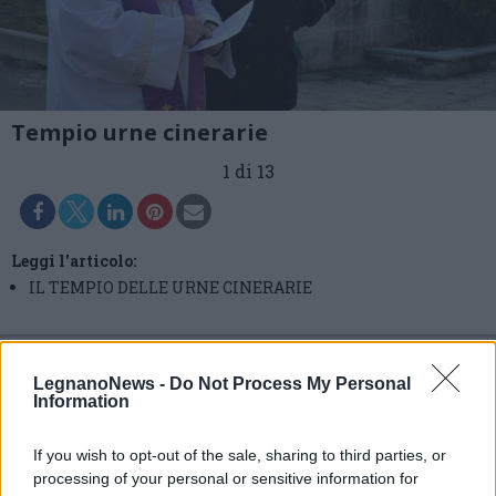
Tempio urne cinerarie
1 di 13
Leggi l'articolo:
IL TEMPIO DELLE URNE CINERARIE
LegnanoNews -
Do Not Process My Personal
Information
If you wish to opt-out of the sale, sharing to third parties, or
processing of your personal or sensitive information for