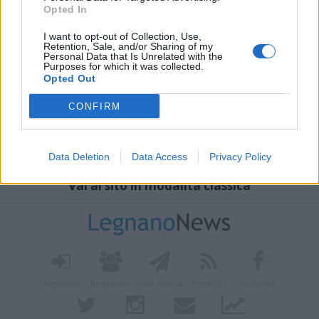
Opted In
I want to opt-out of Collection, Use,
Retention, Sale, and/or Sharing of my
Personal Data that Is Unrelated with the
Purposes for which it was collected.
Opted Out
CONFIRM
Data Deletion
Data Access
Privacy Policy
Vai al sito in modalità classica
Registrati
Redazione
Invia notizia
Feed RSS
Facebook