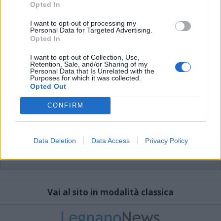
sistema.
Opted In
I want to opt-out of processing my
Personal Data for Targeted Advertising.
Opted In
I want to opt-out of Collection, Use,
Retention, Sale, and/or Sharing of my
Personal Data that Is Unrelated with the
Purposes for which it was collected.
Opted Out
CONFIRM
Data Deletion
Data Access
Privacy Policy
Vai al sito in modalità classica