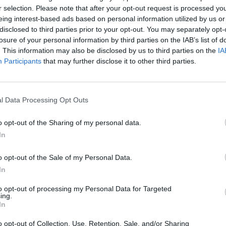
r selection. Please note that after your opt-out request is processed y
eing interest-based ads based on personal information utilized by us or
disclosed to third parties prior to your opt-out. You may separately opt-
losure of your personal information by third parties on the IAB’s list of
. This information may also be disclosed by us to third parties on the
IA
Participants
that may further disclose it to other third parties.
1 di 17
l Data Processing Opt Outs
o opt-out of the Sharing of my personal data.
In
o opt-out of the Sale of my Personal Data.
In
to opt-out of processing my Personal Data for Targeted
ing.
In
Registrati
Redazione
Invia notizia
Feed RSS
Facebook
o opt-out of Collection, Use, Retention, Sale, and/or Sharing