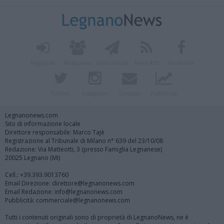
Registrati
Redazione
Invia notizia
Feed RSS
Facebook
Twitter
Instagram
Contatti
Pubblicità
Legnanonews.com
Sito di informazione locale
Direttore responsabile: Marco Tajè
Registrazione al Tribunale di Milano n° 639 del 23/10/08
Redazione: Via Matteotti, 3 (presso Famiglia Legnanese)
20025 Legnano (MI)
Cell.: +39.393.9013760
Email Direzione: direttore@legnanonews.com
Email Redazione: info@legnanonews.com
Pubblicità: commerciale@legnanonews.com
Tutti i contenuti originali sono di proprietà di LegnanoNews, ne è