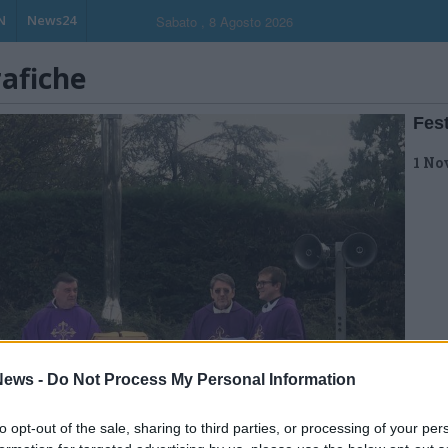
N
News24
Sabato , 8 Agosto 2026
rafiche
Fest
1 No
ews -
Do Not Process My Personal Information
to opt-out of the sale, sharing to third parties, or processing of your per