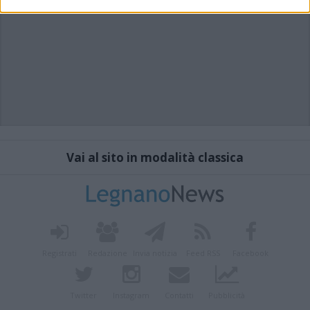
Vai al sito in modalità classica
Registrati
Redazione
Invia notizia
Feed RSS
Facebook
Twitter
Instagram
Contatti
Pubblicità