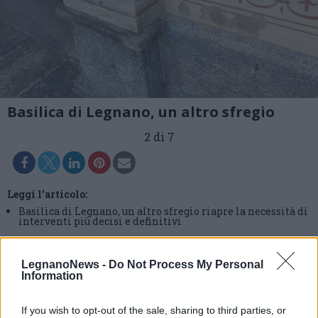
Basilica di Legnano, un altro sfregio
2 di 7
Leggi l'articolo:
Basilica di Legnano, un altro sfregio riapre la necessità di
interventi più decisi e definitivi
LegnanoNews -
Do Not Process My Personal
Information
If you wish to opt-out of the sale, sharing to third parties, or