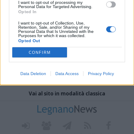
I want to opt-out of processing my
Personal Data for Targeted Advertising.
Opted In
I want to opt-out of Collection, Use,
Retention, Sale, and/or Sharing of my
Personal Data that Is Unrelated with the
Purposes for which it was collected.
Opted Out
CONFIRM
Data Deletion
Data Access
Privacy Policy
Vai al sito in modalità classica