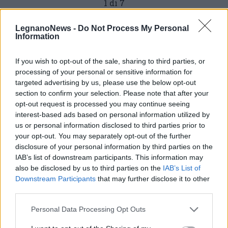
1 di 7
LegnanoNews -
Do Not Process My Personal
Information
Leggi l'articolo:
Basilica di Legnano, un altro sfregio riapre la necessità di
If you wish to opt-out of the sale, sharing to third parties, or
interventi più decisi e definitivi
processing of your personal or sensitive information for
targeted advertising by us, please use the below opt-out
section to confirm your selection. Please note that after your
opt-out request is processed you may continue seeing
interest-based ads based on personal information utilized by
us or personal information disclosed to third parties prior to
your opt-out. You may separately opt-out of the further
disclosure of your personal information by third parties on the
IAB’s list of downstream participants. This information may
also be disclosed by us to third parties on the
IAB’s List of
Downstream Participants
that may further disclose it to other
third parties.
Personal Data Processing Opt Outs