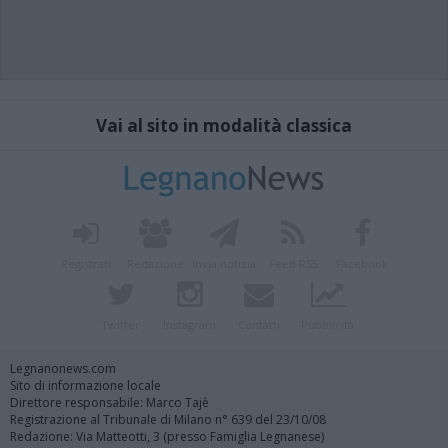
Vai al sito in modalità classica
Registrati
Redazione
Invia notizia
Feed RSS
Facebook
Twitter
Instagram
Contatti
Pubblicità
Legnanonews.com
Sito di informazione locale
Direttore responsabile: Marco Tajè
Registrazione al Tribunale di Milano n° 639 del 23/10/08
Redazione: Via Matteotti, 3 (presso Famiglia Legnanese)