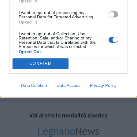
Opted In
I want to opt-out of processing my
Personal Data for Targeted Advertising.
Opted In
I want to opt-out of Collection, Use,
Retention, Sale, and/or Sharing of my
Personal Data that Is Unrelated with the
Purposes for which it was collected.
Opted Out
CONFIRM
Data Deletion
Data Access
Privacy Policy
Vai al sito in modalità classica