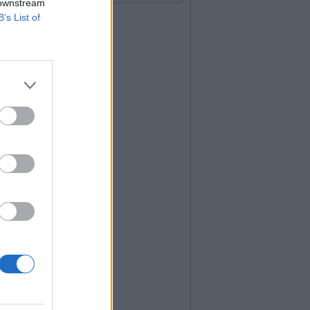
 downstream
B’s List of