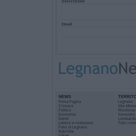
Descrizione
Email
NEWS
TERRIT
Prima Pagina
Legnano
Cronaca
Alto Milan
Politica
Rhodense
Economia
Varesotto
Eventi
Lombardi
Lettere in redazione
Tutti i co
Palio di Legnano
Rubriche
Salute