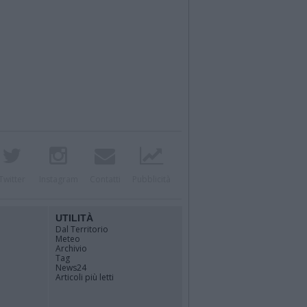
Twitter
Instagram
Contatti
Pubblicità
UTILITÀ
Dal Territorio
Meteo
Archivio
Tag
News24
Articoli più letti