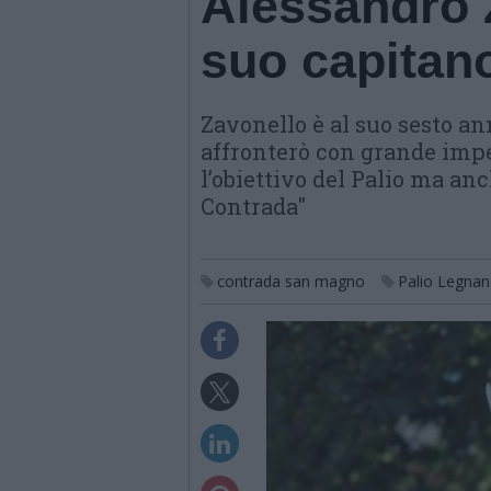
Alessandro 
suo capitan
Zavonello è al suo sesto a
affronterò con grande impe
l’obiettivo del Palio ma anc
Contrada"
contrada san magno
Palio Legna