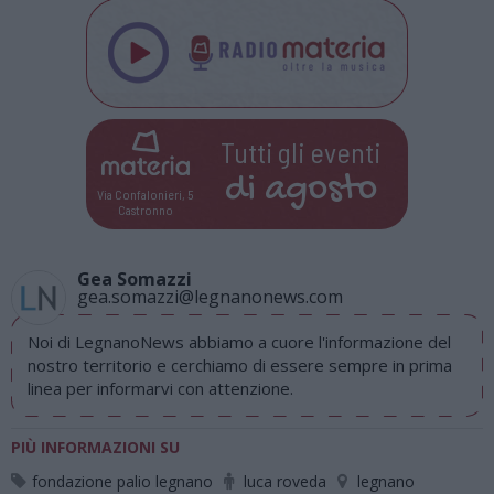
Tutti gli eventi
di
agosto
Via Confalonieri, 5
Castronno
Gea Somazzi
gea.somazzi@legnanonews.com
Noi di LegnanoNews abbiamo a cuore l'informazione del
nostro territorio e cerchiamo di essere sempre in prima
linea per informarvi con attenzione.
PIÙ INFORMAZIONI SU
fondazione palio legnano
luca roveda
legnano