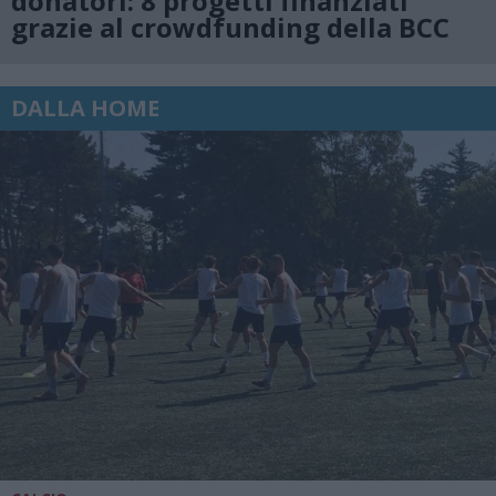
donatori: 8 progetti finanziati
grazie al crowdfunding della BCC
DALLA HOME