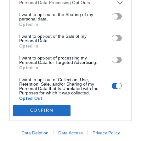
Personal Data Processing Opt Outs
I want to opt-out of the Sharing of my
personal data.
ALTRE NOTIZIE DI LEGNANO
Opted In
I want to opt-out of the Sale of my
Personal Data.
Opted In
I want to opt-out of processing my
Personal Data for Targeted Advertising.
Opted In
I want to opt-out of Collection, Use,
Retention, Sale, and/or Sharing of my
Personal Data that Is Unrelated with the
Purposes for which it was collected.
Opted Out
CONFIRM
Data Deletion
Data Access
Privacy Policy
LEGNANO