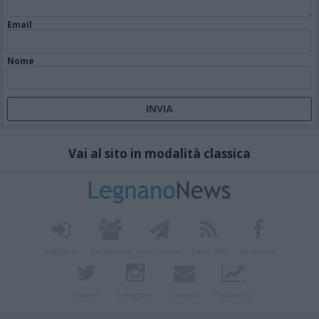
Email
Nome
Vai al sito in modalità classica
Registrati
Redazione
Invia notizia
Feed RSS
Facebook
Twitter
Instagram
Contatti
Pubblicità