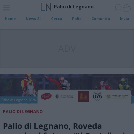
Palio di Legnano
Home
News 24
Cerca
Palio
Comunità
Invia
ADV
PALIO DI LEGNANO
Palio di Legnano, Roveda