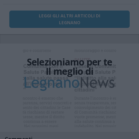
LEGGI GLI ALTRI ARTICOLI DI
LEGNANO
Selezioniamo per te
Il meglio di
Iscriviti alla
newsletter