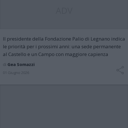
ADV
Il presidente della Fondazione Palio di Legnano indica
le priorità per i prossimi anni: una sede permanente
al Castello e un Campo con maggiore capienza
di
Gea Somazzi
01 Giugno 2026