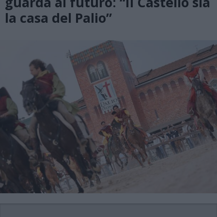
guarda al futuro: “Il Castello sia
la casa del Palio”