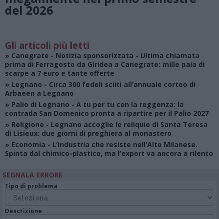
del 2026
Gli articoli più letti
»
Canegrate - Notizia sponsorizzata
- Ultima chiamata
prima di Ferragosto da Giridea a Canegrate: mille paia di
scarpe a 7 euro e tante offerte
»
Legnano
- Circa 300 fedeli sciiti all’annuale corteo di
Arbaeen a Legnano
»
Palio di Legnano
- A tu per tu con la reggenza: la
contrada San Domenico pronta a ripartire per il Palio 2027
»
Religione
- Legnano accoglie le reliquie di Santa Teresa
di Lisieux: due giorni di preghiera al monastero
»
Economia
- L’industria che resiste nell’Alto Milanese.
Spinta dal chimico-plastico, ma l’export va ancora a rilento
SEGNALA ERRORE
Tipo di problema
Descrizione