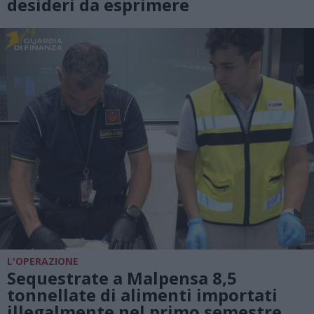
desideri da esprimere
L'OPERAZIONE
Sequestrate a Malpensa 8,5
tonnellate di alimenti importati
illegalmente nel primo semestre