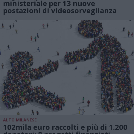
ministeriale per 13 nuove
postazioni di videosorveglianza
ALTO MILANESE
102mila euro raccolti e più di 1.200