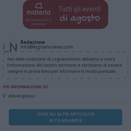
Tutti gli eventi
di
agosto
Via Confalonieri, 5
Castronno
Redazione
info@legnanonews.com
Noi della redazione di LegnanoNews abbiamo a cuore
l'informazione del nostro territorio e cerchiamo di essere
sempre in prima linea per informarvi in modo puntuale.
PIÙ INFORMAZIONI SU
abbiategrasso
LEGGI GLI ALTRI ARTICOLI DI
ALTO MILANESE