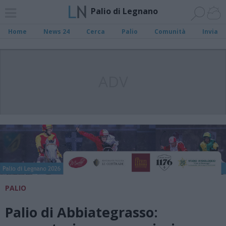
Palio di Legnano
Home
News 24
Cerca
Palio
Comunità
Invia
ADV
PALIO
Palio di Abbiategrasso: