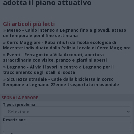
adotta il piano attuativo
Gli articoli più letti
»
Meteo
- Caldo intenso a Legnano fino a giovedì, atteso
un temporale per il fine settimana
»
Cerro Maggiore
- Ruba rifiuti dall’isola ecologica di
Mozzate: individuato dalla Polizia Locale di Cerro Maggiore
»
Eventi
- Ferragosto a Villa Arconati, apertura
straordinaria con visite, pranzo e giardini aperti
»
Legnano
- Al via i lavori in centro a Legnano per il
tracciamento degli stalli di sosta
»
Sicurezza stradale
- Cade dalla bicicletta in corso
Sempione a Legnano: 22enne trasportato in ospedale
SEGNALA ERRORE
Tipo di problema
Descrizione