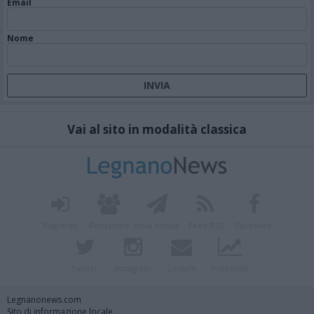
Email
Nome
Vai al sito in modalità classica
Registrati
Redazione
Invia notizia
Feed RSS
Facebook
Twitter
Instagram
Contatti
Pubblicità
Legnanonews.com
Sito di informazione locale