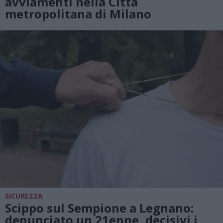
avviamenti nella Città
metropolitana di Milano
SICUREZZA
Scippo sul Sempione a Legnano:
denunciato un 21enne, decisivi i