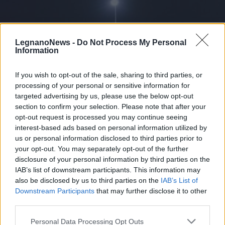
LegnanoNews -
Do Not Process My Personal
Information
If you wish to opt-out of the sale, sharing to third parties, or
processing of your personal or sensitive information for
targeted advertising by us, please use the below opt-out
section to confirm your selection. Please note that after your
opt-out request is processed you may continue seeing
interest-based ads based on personal information utilized by
us or personal information disclosed to third parties prior to
your opt-out. You may separately opt-out of the further
disclosure of your personal information by third parties on the
ABBIATEGRASSO
Incidente stradale nella notte ad
IAB’s list of downstream participants. This information may
also be disclosed by us to third parties on the
IAB’s List of
Abbiategrasso sulla Statale 494:
Downstream Participants
that may further disclose it to other
quattro feriti, tre sono
third parties.
giovanissimi
Personal Data Processing Opt Outs