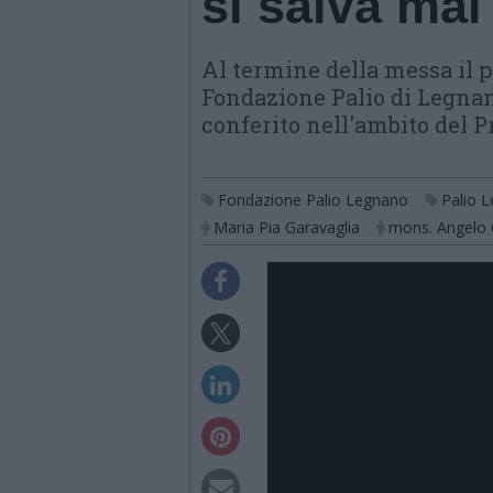
si salva mai
Al termine della messa il 
Fondazione Palio di Legnan
conferito nell'ambito del
Fondazione Palio Legnano
Palio 
Maria Pia Garavaglia
mons. Angelo C