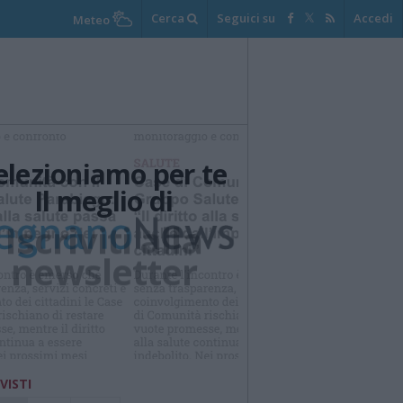
Cerca
Seguici su
Accedi
Meteo
elezioniamo per te
Il meglio di
Iscriviti alla
newsletter
 VISTI