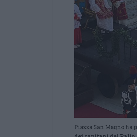
Piazza San Magno ha poi
dei capitani del Palio