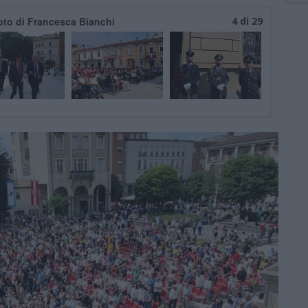
oto di Francesca Bianchi
4 di 29