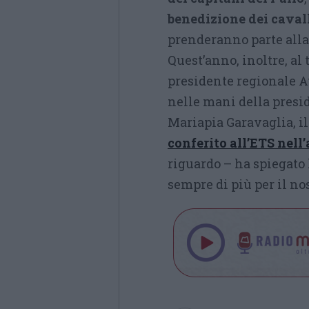
benedizione dei cavall
prenderanno parte alla 
Quest’anno, inoltre, al
presidente regionale 
nelle mani della presi
Mariapia Garavaglia, i
conferito all’ETS nel
riguardo – ha spiegato 
sempre di più per il nos