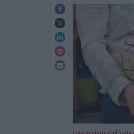
Una sezione dedicata 