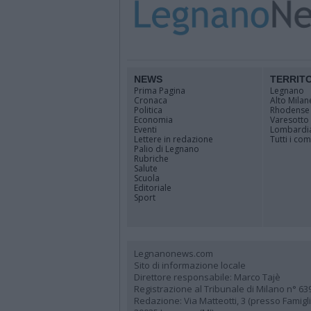
NEWS
TERRIT
Prima Pagina
Legnano
Cronaca
Alto Milan
Politica
Rhodense
Economia
Varesotto
Eventi
Lombardi
Lettere in redazione
Tutti i co
Palio di Legnano
Rubriche
Salute
Scuola
Editoriale
Sport
Legnanonews.com
Sito di informazione locale
Direttore responsabile: Marco Tajè
Registrazione al Tribunale di Milano n° 63
Redazione: Via Matteotti, 3 (presso Famig