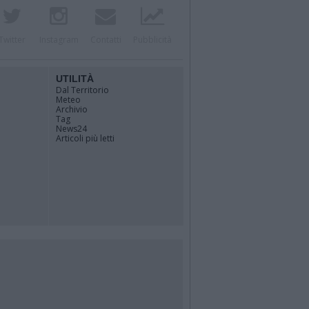
Twitter
Instagram
Contatti
Pubblicità
UTILITÀ
Dal Territorio
Meteo
Archivio
Tag
News24
Articoli più letti