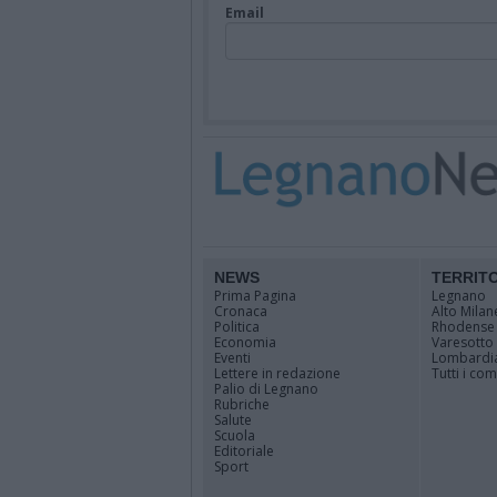
Email
NEWS
TERRIT
Prima Pagina
Legnano
Cronaca
Alto Milan
Politica
Rhodense
Economia
Varesotto
Eventi
Lombardi
Lettere in redazione
Tutti i co
Palio di Legnano
Rubriche
Salute
Scuola
Editoriale
Sport