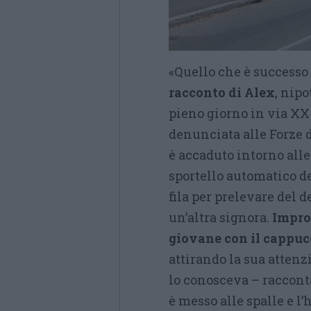
«Quello che è successo
racconto di Alex
, nip
pieno giorno in via X
denunciata alle Forze d
è accaduto intorno alle
sportello automatico de
fila per prelevare del d
un’altra signora.
Impro
giovane con il cappuc
attirando la sua atten
lo conosceva – racconta
è messo alle spalle e l’