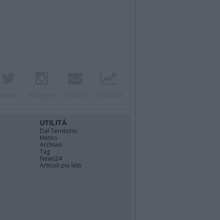
Twitter
Instagram
Contatti
Pubblicità
UTILITÀ
Dal Territorio
Meteo
Archivio
Tag
News24
Articoli più letti