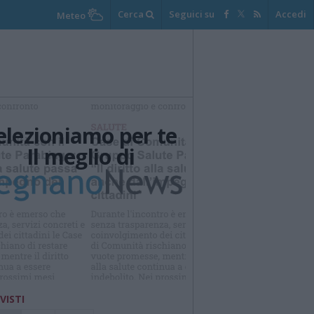
Cerca
Seguici su
Accedi
Meteo
elezioniamo per te
Il meglio di
Iscriviti alla
newsletter
 VISTI