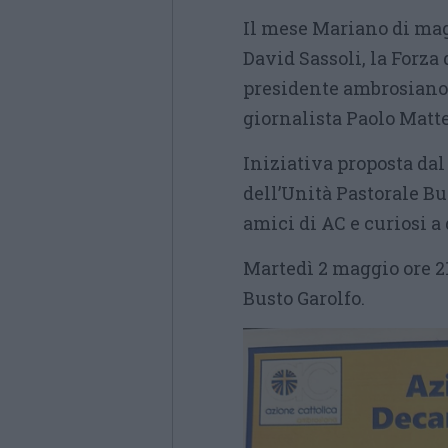
Il mese Mariano di magg
David Sassoli, la Forza 
presidente ambrosiano 
giornalista Paolo Matte
Iniziativa proposta da
dell’Unità Pastorale Bus
amici di AC e curiosi a 
Martedì 2 maggio ore 2
Busto Garolfo.