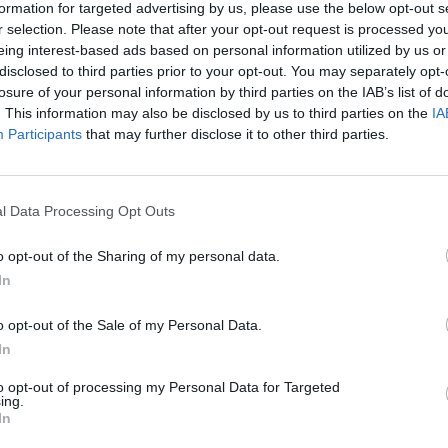
formation for targeted advertising by us, please use the below opt-out s
r selection. Please note that after your opt-out request is processed y
eing interest-based ads based on personal information utilized by us or
disclosed to third parties prior to your opt-out. You may separately opt-
losure of your personal information by third parties on the IAB’s list of
. This information may also be disclosed by us to third parties on the
IA
Participants
that may further disclose it to other third parties.
l Data Processing Opt Outs
o opt-out of the Sharing of my personal data.
In
o opt-out of the Sale of my Personal Data.
In
to opt-out of processing my Personal Data for Targeted
ing.
Tutti gli eventi
In