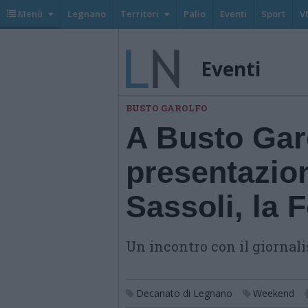
Menù
Legnano
Territori
Palio
Eventi
Sport
V
Eventi
BUSTO GAROLFO
A Busto Garo
presentazion
Sassoli, la 
Un incontro con il giornal
Decanato di Legnano
Weekend