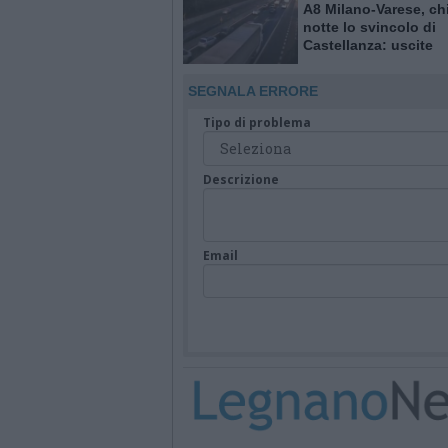
A8 Milano-Varese, ch
notte lo svincolo di
Castellanza: uscite
obbligatorie per quat
giorni
SEGNALA ERRORE
Tipo di problema
Descrizione
Email