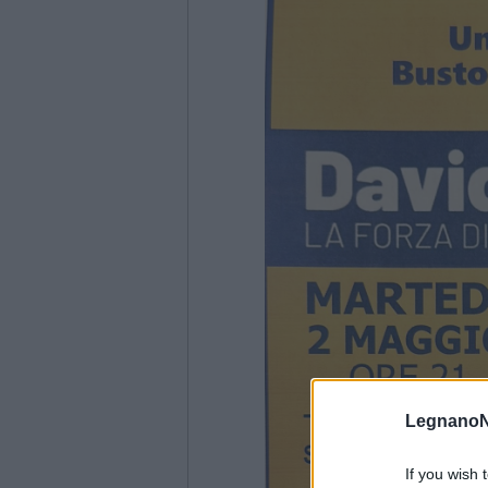
LegnanoN
If you wish 