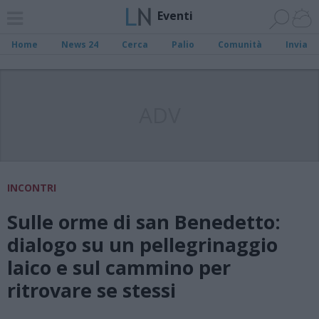
Eventi
Home
News 24
Cerca
Palio
Comunità
Invia
ADV
INCONTRI
Sulle orme di san Benedetto:
dialogo su un pellegrinaggio
laico e sul cammino per
ritrovare se stessi