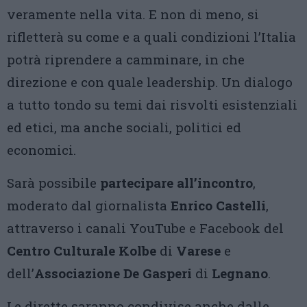
veramente nella vita. E non di meno, si
rifletterà su come e a quali condizioni l’Italia
potrà riprendere a camminare, in che
direzione e con quale leadership. Un dialogo
a tutto tondo su temi dai risvolti esistenziali
ed etici, ma anche sociali, politici ed
economici.
Sarà possibile
partecipare all’incontro
,
moderato dal giornalista
Enrico Castelli
,
attraverso i canali YouTube e Facebook del
Centro Culturale Kolbe
di
Varese
e
dell’
Associazione De Gasperi
di
Legnano
.
Le dirette saranno condivise anche dalle