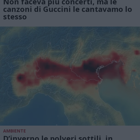
Non faceva più concerti, ma le
canzoni di Guccini le cantavamo lo
stesso
AMBIENTE
D’inverno le polveri sottili, in