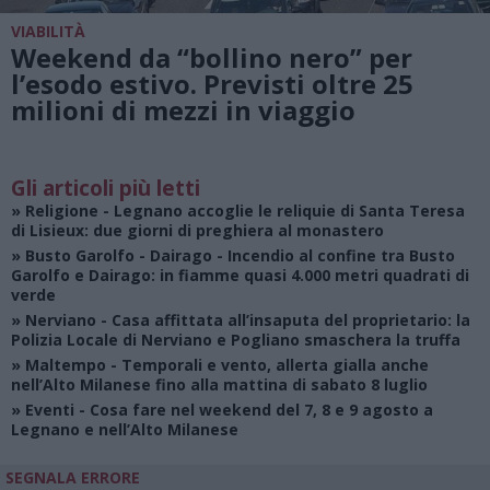
VIABILITÀ
Weekend da “bollino nero” per
l’esodo estivo. Previsti oltre 25
milioni di mezzi in viaggio
Gli articoli più letti
»
Religione
- Legnano accoglie le reliquie di Santa Teresa
di Lisieux: due giorni di preghiera al monastero
»
Busto Garolfo - Dairago
- Incendio al confine tra Busto
Garolfo e Dairago: in fiamme quasi 4.000 metri quadrati di
verde
»
Nerviano
- Casa affittata all’insaputa del proprietario: la
Polizia Locale di Nerviano e Pogliano smaschera la truffa
»
Maltempo
- Temporali e vento, allerta gialla anche
nell’Alto Milanese fino alla mattina di sabato 8 luglio
»
Eventi
- Cosa fare nel weekend del 7, 8 e 9 agosto a
Legnano e nell’Alto Milanese
SEGNALA ERRORE