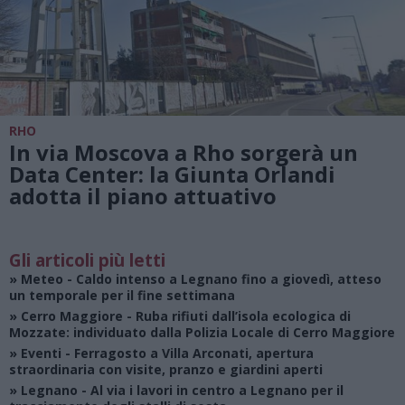
RHO
In via Moscova a Rho sorgerà un
Data Center: la Giunta Orlandi
adotta il piano attuativo
Gli articoli più letti
»
Meteo
- Caldo intenso a Legnano fino a giovedì, atteso
un temporale per il fine settimana
»
Cerro Maggiore
- Ruba rifiuti dall’isola ecologica di
Mozzate: individuato dalla Polizia Locale di Cerro Maggiore
»
Eventi
- Ferragosto a Villa Arconati, apertura
straordinaria con visite, pranzo e giardini aperti
»
Legnano
- Al via i lavori in centro a Legnano per il