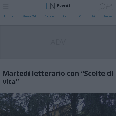
Eventi
Home
News 24
Cerca
Palio
Comunità
Invia
ADV
Martedì letterario con “Scelte di
vita”