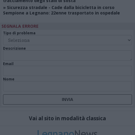
tracciamento degli stalli di sosta
»
Sicurezza stradale
- Cade dalla bicicletta in corso
Sempione a Legnano: 22enne trasportato in ospedale
SEGNALA ERRORE
Tipo di problema
Descrizione
Email
Nome
Vai al sito in modalità classica