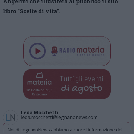
Angelini che illustrerà al pubblico il suo
libro "Scelte di vita".
Tutti gli eventi
di
agosto
Via Confalonieri, 5
Castronno
Leda Mocchetti
leda.mocchetti@legnanonews.com
Noi di LegnanoNews abbiamo a cuore l'informazione del