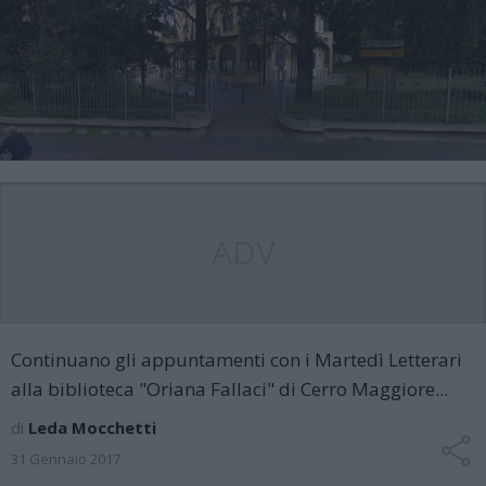
ADV
Continuano gli appuntamenti con i Martedì Letterari
alla biblioteca "Oriana Fallaci" di Cerro Maggiore...
di
Leda Mocchetti
31 Gennaio 2017