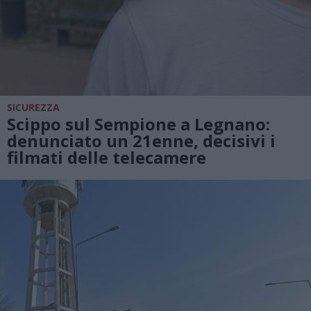
SICUREZZA
Scippo sul Sempione a Legnano:
denunciato un 21enne, decisivi i
filmati delle telecamere