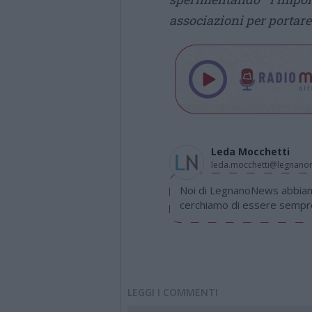
associazioni per portare
Leda Mocchetti
leda.mocchetti@legnan
Noi di LegnanoNews abbiamo
cerchiamo di essere sempre 
LEGGI I COMMENTI