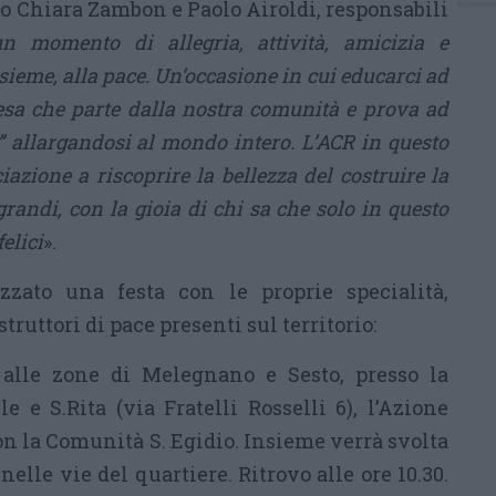
o Chiara Zambon e Paolo Airoldi, responsabili
n momento di allegria, attività, amicizia e
nsieme, alla pace. Un’occasione in cui educarci ad
sa che parte dalla nostra comunità e prova ad
a” allargandosi al mondo intero. L’ACR in questo
iazione a riscoprire la bellezza del costruire la
grandi, con la gioia di chi sa che solo in questo
elici
».
zato una festa con le proprie specialità,
truttori di pace presenti sul territorio:
alle zone di Melegnano e Sesto, presso la
e e S.Rita (via Fratelli Rosselli 6), l’Azione
on la Comunità S. Egidio. Insieme verrà svolta
elle vie del quartiere. Ritrovo alle ore 10.30.