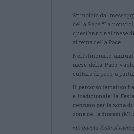
Stimolata dal messaggi
della Pace “La nonviole
quest’anno nel mese di
al tema della Pace.
Nell’itinerario annual
mese della Pace vuole
cultura di pace, a parti
Il percorso tematico h
e tradizionale: la Fest
gennaio per la zona di
zone della diocesi (Mil
«
In questa festa si racco