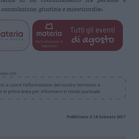
 consolazione, giustizia e misericordia
».
Tutti gli eventi
di
agosto
Via Confalonieri, 5
Castronno
onews.com
 a cuore l'informazione del nostro territorio e
in prima linea per informarvi in modo puntuale.
Pubblicato il 18 Gennaio 2017