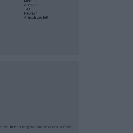
Meteo
Archivio
Tag
News24
Articoli più letti
ntenuti non originali viene citata la fonte.