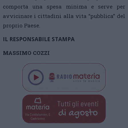
comporta una spesa minima e serve per
avvicinare i cittadini alla vita “pubblica” del
proprio Paese.
IL RESPONSABILE STAMPA
MASSIMO COZZI
Tutti gli eventi
di
agosto
Via Confalonieri, 5
Castronno