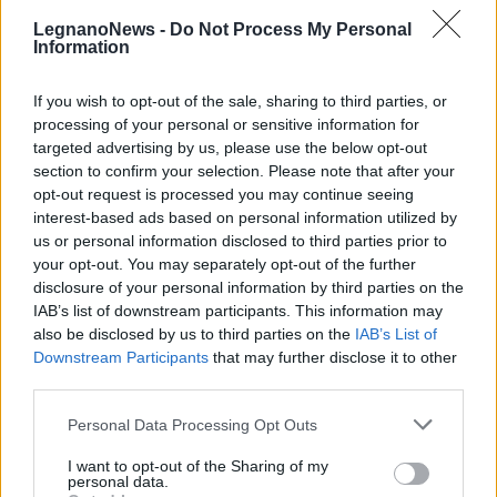
LegnanoNews -
Do Not Process My Personal
Information
If you wish to opt-out of the sale, sharing to third parties, or
processing of your personal or sensitive information for
targeted advertising by us, please use the below opt-out
section to confirm your selection. Please note that after your
opt-out request is processed you may continue seeing
interest-based ads based on personal information utilized by
NERVIANO
us or personal information disclosed to third parties prior to
Legambiente Nerviano plaude al
your opt-out. You may separately opt-out of the further
finanziamento per Piazza Mercato.
disclosure of your personal information by third parties on the
“Ma serve una visione di lungo
IAB’s list of downstream participants. This information may
periodo”
also be disclosed by us to third parties on the
IAB’s List of
Downstream Participants
that may further disclose it to other
third parties.
Personal Data Processing Opt Outs
I want to opt-out of the Sharing of my
personal data.