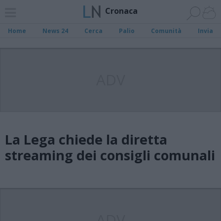
Cronaca
Home
News 24
Cerca
Palio
Comunità
Invia
ADV
La Lega chiede la diretta
streaming dei consigli comunali
ADV