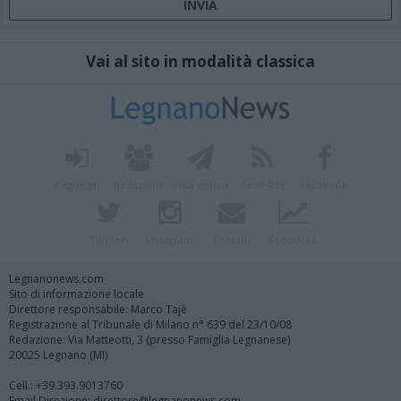
Vai al sito in modalità classica
Registrati
Redazione
Invia notizia
Feed RSS
Facebook
Twitter
Instagram
Contatti
Pubblicità
Legnanonews.com
Sito di informazione locale
Direttore responsabile: Marco Tajè
Registrazione al Tribunale di Milano n° 639 del 23/10/08
Redazione: Via Matteotti, 3 (presso Famiglia Legnanese)
20025 Legnano (MI)
Cell.: +39.393.9013760
Email Direzione: direttore@legnanonews.com