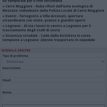
un temporale per il fine settimana
»
Cerro Maggiore
- Ruba rifiuti dall’isola ecologica di
Mozzate: individuato dalla Polizia Locale di Cerro Maggiore
»
Eventi
- Ferragosto a Villa Arconati, apertura
straordinaria con visite, pranzo e giardini aperti
»
Legnano
- Al via i lavori in centro a Legnano per il
tracciamento degli stalli di sosta
»
Sicurezza stradale
- Cade dalla bicicletta in corso
Sempione a Legnano: 22enne trasportato in ospedale
SEGNALA ERRORE
Tipo di problema
Descrizione
Email
Nome