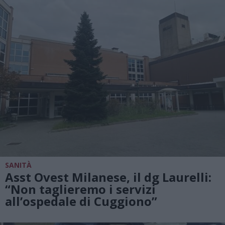
SANITÀ
Asst Ovest Milanese, il dg Laurelli:
“Non taglieremo i servizi
all’ospedale di Cuggiono”