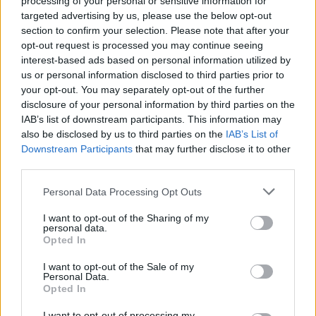
processing of your personal or sensitive information for
targeted advertising by us, please use the below opt-out
section to confirm your selection. Please note that after your
opt-out request is processed you may continue seeing
interest-based ads based on personal information utilized by
us or personal information disclosed to third parties prior to
your opt-out. You may separately opt-out of the further
disclosure of your personal information by third parties on the
SANITÀ
IAB’s list of downstream participants. This information may
Due anni per una visita oculistica,
also be disclosed by us to third parties on the
IAB’s List of
l’Asst Ovest Milanese nella black
Downstream Participants
that may further disclose it to other
list di Federconsumatori
third parties.
Personal Data Processing Opt Outs
I want to opt-out of the Sharing of my
personal data.
Opted In
I want to opt-out of the Sale of my
Personal Data.
Opted In
I want to opt-out of processing my