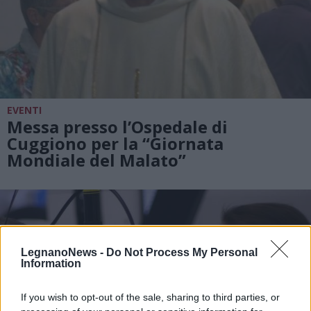
EVENTI
Messa presso l’Ospedale di
Cuggiono per la “Giornata
Mondiale del Malato”
LegnanoNews -
Do Not Process My Personal
Information
If you wish to opt-out of the sale, sharing to third parties, or