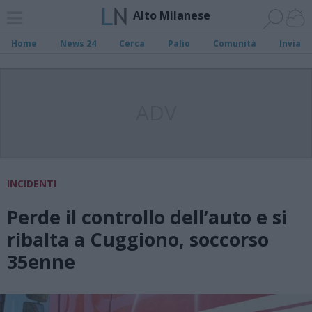
Alto Milanese
Home
News 24
Cerca
Palio
Comunità
Invia
ADV
INCIDENTI
Perde il controllo dell’auto e si
ribalta a Cuggiono, soccorso
35enne