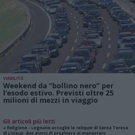
VIABILITÀ
Weekend da “bollino nero” per
l’esodo estivo. Previsti oltre 25
milioni di mezzi in viaggio
Gli articoli più letti
»
Religione
- Legnano accoglie le reliquie di Santa Teresa
di Lisieux: due giorni di preghiera al monastero