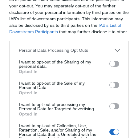
your opt-out. You may separately opt-out of the further
disclosure of your personal information by third parties on the
IAB’s list of downstream participants. This information may
also be disclosed by us to third parties on the
IAB’s List of
Downstream Participants
that may further disclose it to other
third parties.
Personal Data Processing Opt Outs
I want to opt-out of the Sharing of my
personal data.
Opted In
I want to opt-out of the Sale of my
Personal Data.
Opted In
CUGGIONO
Incendio nella notte a Cuggiono: in
I want to opt-out of processing my
fiamme il tetto di un’abitazione
Personal Data for Targeted Advertising.
Opted In
I want to opt-out of Collection, Use,
Retention, Sale, and/or Sharing of my
Personal Data that Is Unrelated with the