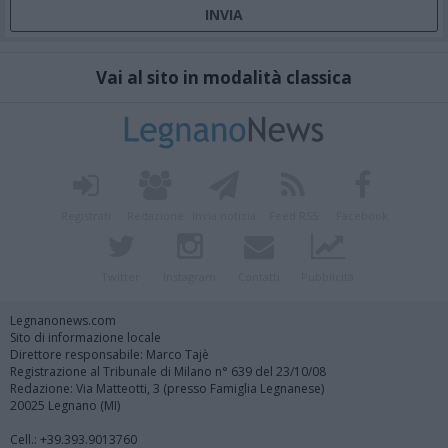
Vai al sito in modalità classica
Registrati
Redazione
Invia notizia
Feed RSS
Facebook
Twitter
Instagram
Contatti
Pubblicità
Legnanonews.com
Sito di informazione locale
Direttore responsabile: Marco Tajè
Registrazione al Tribunale di Milano n° 639 del 23/10/08
Redazione: Via Matteotti, 3 (presso Famiglia Legnanese)
20025 Legnano (MI)
Cell.: +39.393.9013760