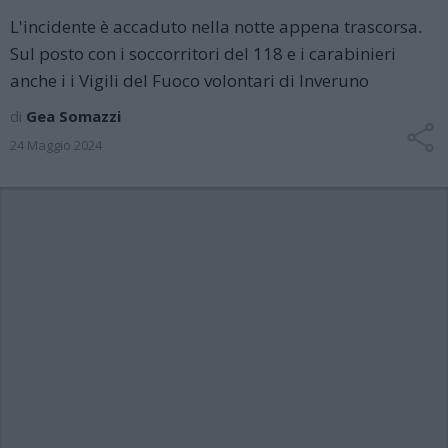
L'incidente è accaduto nella notte appena trascorsa.
Sul posto con i soccorritori del 118 e i carabinieri
anche i i Vigili del Fuoco volontari di Inveruno
di
Gea Somazzi
24 Maggio 2024