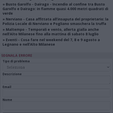
»
Busto Garolfo - Dairago
- Incendio al confine tra Busto
Garolfo e Dairago: in fiamme quasi 4.000 metri quadrati di
verde
»
Nerviano
- Casa affittata all’insaputa del proprietario: la
Polizia Locale di Nerviano e Pogliano smaschera la truffa
»
Maltempo
- Temporali e vento, allerta gialla anche
nell’Alto Milanese fino alla mattina di sabato 8 luglio
»
Eventi
- Cosa fare nel weekend del 7, 8 e 9 agosto a
Legnano e nell’Alto Milanese
SEGNALA ERRORE
Tipo di problema
Descrizione
Email
Nome