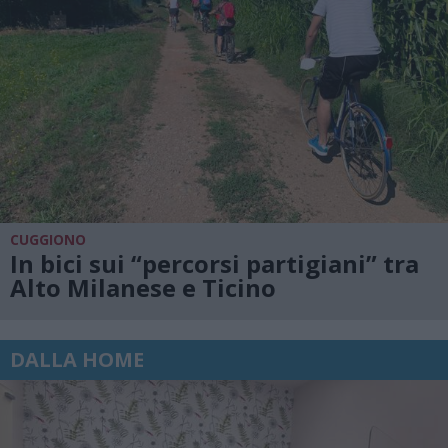
CUGGIONO
In bici sui “percorsi partigiani” tra
Alto Milanese e Ticino
DALLA HOME