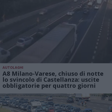
AUTOLAGHI
A8 Milano-Varese, chiuso di notte
lo svincolo di Castellanza: uscite
obbligatorie per quattro giorni