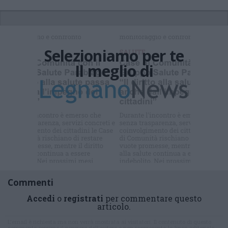
Selezioniamo per te
Il meglio di
Iscriviti alla
newsletter
Commenti
Accedi
o
registrati
per commentare questo
articolo.
L'email è richiesta ma non verrà mostrata ai visitatori. Il contenuto di questo
commento esprime il pensiero dell'autore e non rappresenta la linea editoriale