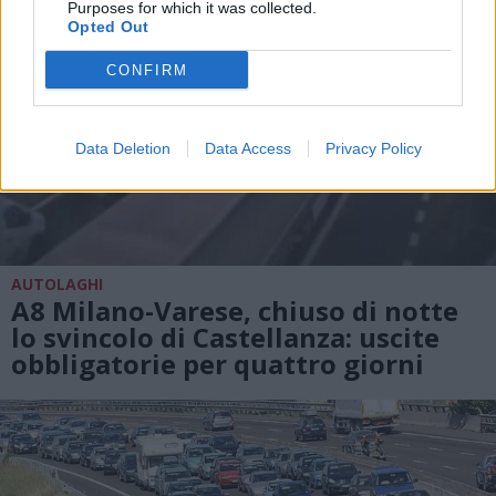
Purposes for which it was collected.
Opted Out
CONFIRM
Data Deletion
Data Access
Privacy Policy
AUTOLAGHI
A8 Milano-Varese, chiuso di notte
lo svincolo di Castellanza: uscite
obbligatorie per quattro giorni