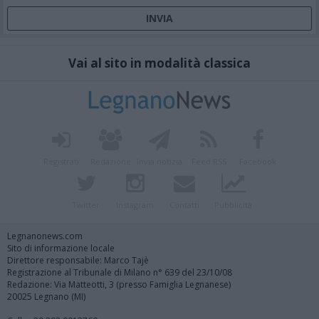
Vai al sito in modalità classica
Registrati
Redazione
Invia notizia
Feed RSS
Facebook
Twitter
Instagram
Contatti
Pubblicità
Legnanonews.com
Sito di informazione locale
Direttore responsabile: Marco Tajè
Registrazione al Tribunale di Milano n° 639 del 23/10/08
Redazione: Via Matteotti, 3 (presso Famiglia Legnanese)
20025 Legnano (MI)