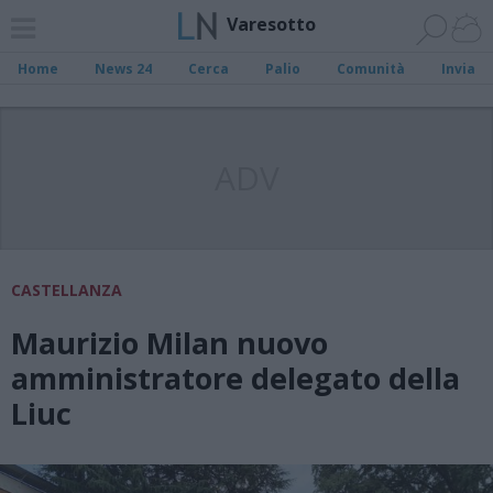
Varesotto
Home
News 24
Cerca
Palio
Comunità
Invia
ADV
CASTELLANZA
Maurizio Milan nuovo
amministratore delegato della
Liuc