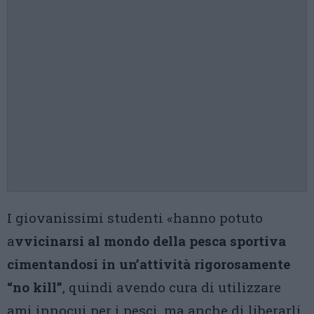
I giovanissimi studenti «hanno potuto
a
vvicinarsi al mondo della pesca sportiva
cimentandosi in un’attività rigorosamente
“no kill”
, quindi avendo cura di utilizzare
ami innocui per i pesci, ma anche di liberarli