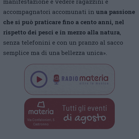
manifestazione è vedere ragazzini e
accompagnatori accomunati in
una passione
che si può praticare fino a cento anni, nel
rispetto dei pesci e in mezzo alla natura
,
senza telefonini e con un pranzo al sacco
semplice ma di una bellezza unica».
Tutti gli eventi
di
agosto
Via Confalonieri, 5
Castronno