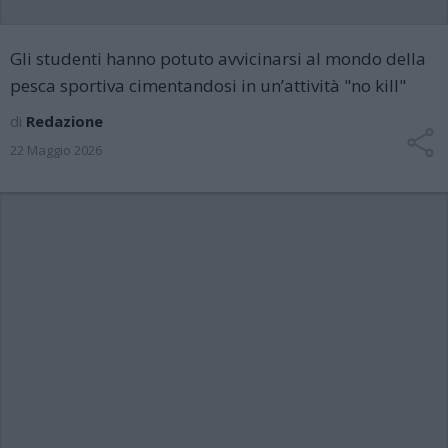
Gli studenti hanno potuto avvicinarsi al mondo della
pesca sportiva cimentandosi in un’attività "no kill"
di
Redazione
22 Maggio 2026