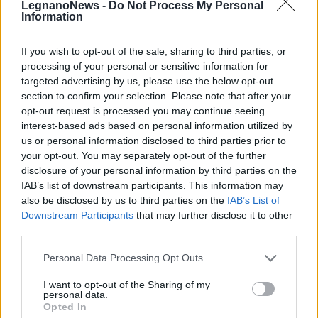
LegnanoNews -
Do Not Process My Personal
Information
If you wish to opt-out of the sale, sharing to third parties, or
processing of your personal or sensitive information for
targeted advertising by us, please use the below opt-out
section to confirm your selection. Please note that after your
opt-out request is processed you may continue seeing
interest-based ads based on personal information utilized by
us or personal information disclosed to third parties prior to
your opt-out. You may separately opt-out of the further
disclosure of your personal information by third parties on the
IAB’s list of downstream participants. This information may
ALTRE NOTIZIE DI CASTELLANZA
also be disclosed by us to third parties on the
IAB’s List of
Downstream Participants
that may further disclose it to other
third parties.
Personal Data Processing Opt Outs
I want to opt-out of the Sharing of my
personal data.
Opted In