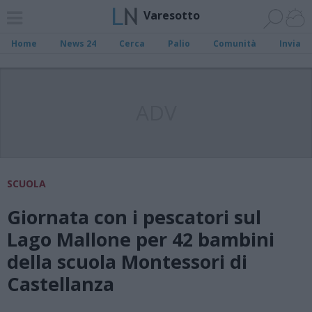
Varesotto
Home
News 24
Cerca
Palio
Comunità
Invia
ADV
SCUOLA
Giornata con i pescatori sul
Lago Mallone per 42 bambini
della scuola Montessori di
Castellanza