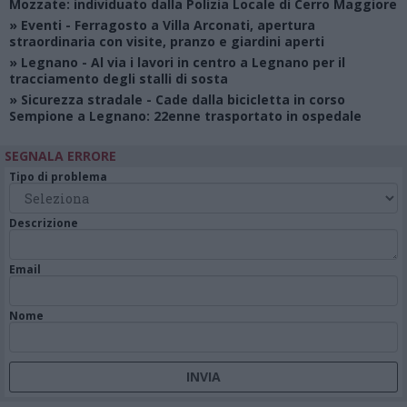
Mozzate: individuato dalla Polizia Locale di Cerro Maggiore
»
Eventi
- Ferragosto a Villa Arconati, apertura
straordinaria con visite, pranzo e giardini aperti
»
Legnano
- Al via i lavori in centro a Legnano per il
tracciamento degli stalli di sosta
»
Sicurezza stradale
- Cade dalla bicicletta in corso
Sempione a Legnano: 22enne trasportato in ospedale
SEGNALA ERRORE
Tipo di problema
Descrizione
Email
Nome