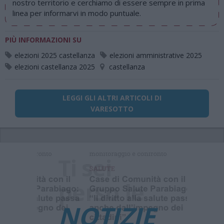
nostro territorio e cerchiamo di essere sempre in prima
linea per informarvi in modo puntuale.
PIÙ INFORMAZIONI SU
elezioni 2025 castellanza
elezioni amministrative 2025
elezioni castellanza 2025
castellanza
LEGGI GLI ALTRI ARTICOLI DI
VARESOTTO
Ti sei
perso 
NOTIZIE