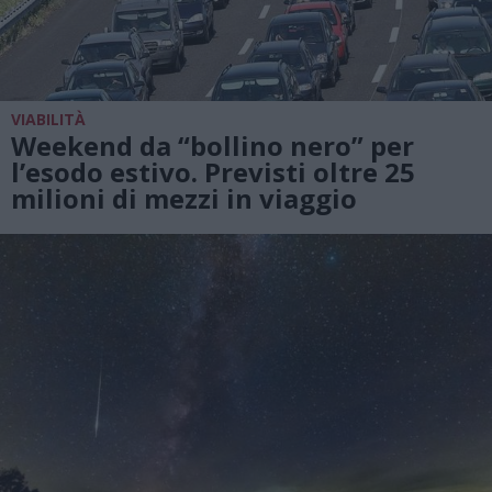
VIABILITÀ
Weekend da “bollino nero” per
l’esodo estivo. Previsti oltre 25
milioni di mezzi in viaggio