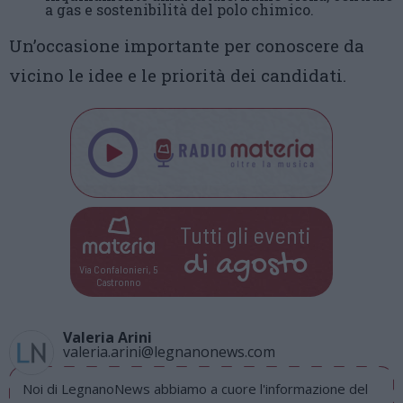
a gas e sostenibilità del polo chimico.
Un’occasione importante per conoscere da
vicino le idee e le priorità dei candidati.
Tutti gli eventi
di
agosto
Via Confalonieri, 5
Castronno
Valeria Arini
valeria.arini@legnanonews.com
Noi di LegnanoNews abbiamo a cuore l'informazione del