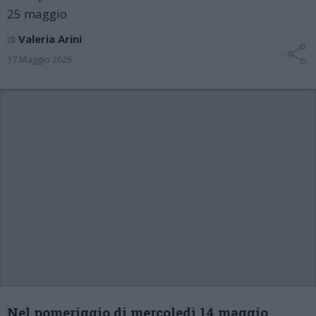
25 maggio
di
Valeria Arini
17 Maggio 2025
Nel pomeriggio di mercoledì 14 maggio