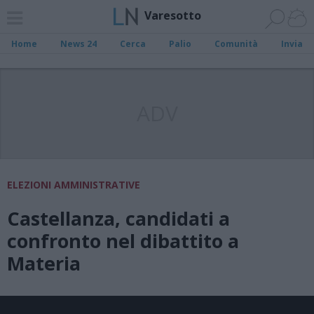
Varesotto
Home
News 24
Cerca
Palio
Comunità
Invia
ADV
ELEZIONI AMMINISTRATIVE
Castellanza, candidati a
confronto nel dibattito a
Materia