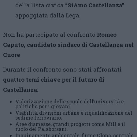
della lista civica
“SìAmo Castellanza”
appoggiata dalla Lega.
Non ha partecipato al confronto
Romeo
Caputo, candidato sindaco di Castellanza nel
Cuore
Durante il confronto sono stati affrontati
quattro temi chiave per il futuro di
Castellanza
:
Valorizzazione delle scuole dell’università e
politiche per i giovani.
Viabilità, divisioni urbane e riqualificazione del
sedime ferroviario.
Aree dismesse, grandi progetti come Mill e il
ruolo del Palaborsani.
Inquinamento ambientale: fiume Olona, centrale