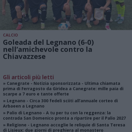
CALCIO
Goleada del Legnano (6-0)
nell’amichevole contro la
Chiavazzese
Gli articoli più letti
»
Canegrate - Notizia sponsorizzata
- Ultima chiamata
prima di Ferragosto da Giridea a Canegrate: mille paia di
scarpe a 7 euro e tante offerte
»
Legnano
- Circa 300 fedeli sciiti all’annuale corteo di
Arbaeen a Legnano
»
Palio di Legnano
- A tu per tu con la reggenza: la
contrada San Domenico pronta a ripartire per il Palio 2027
»
Religione
- Legnano accoglie le reliquie di Santa Teresa
di Lisieux: due giorni di preghiera al monastero