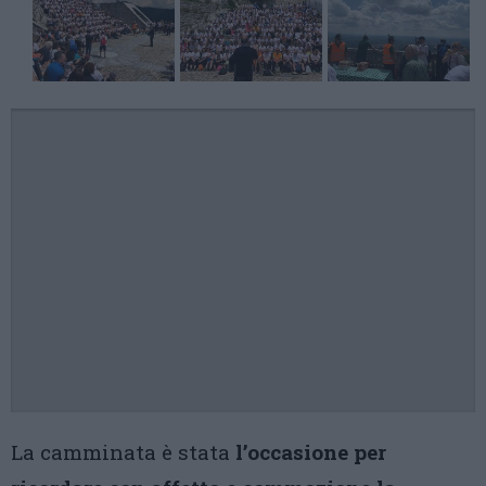
La camminata è stata
l’occasione per