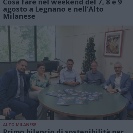
Cosa fare nel weekend del 7, 8 e 9
agosto a Legnano e nell’Alto
Milanese
ALTO MILANESE
Primo bilancio di sostenibilità per