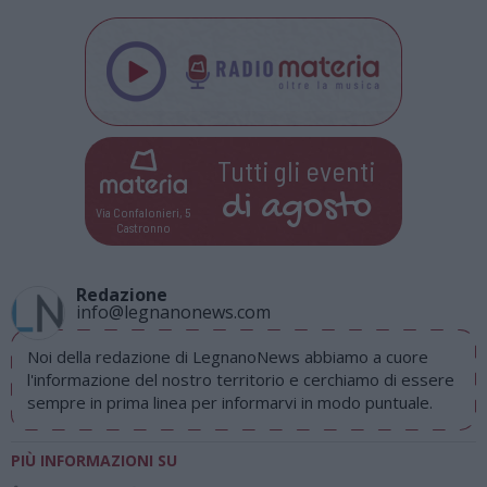
Tutti gli eventi
di
agosto
Via Confalonieri, 5
Castronno
Redazione
info@legnanonews.com
Noi della redazione di LegnanoNews abbiamo a cuore
l'informazione del nostro territorio e cerchiamo di essere
sempre in prima linea per informarvi in modo puntuale.
PIÙ INFORMAZIONI SU