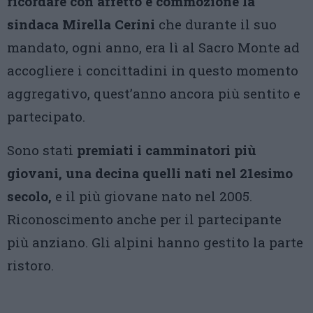
ricordare con affetto e commozione la
sindaca Mirella Cerini
che durante il suo
mandato, ogni anno, era lì al Sacro Monte ad
accogliere i concittadini in questo momento
aggregativo, quest’anno ancora più sentito e
partecipato.
Sono stati
premiati i camminatori più
giovani, una decina quelli nati nel 21esimo
secolo,
e il più giovane nato nel 2005.
Riconoscimento anche per il partecipante
più anziano. Gli alpini hanno gestito la parte
ristoro.