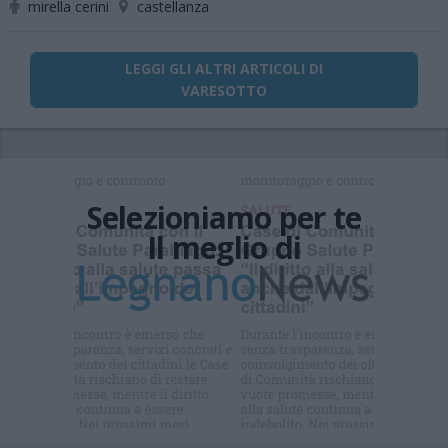
mirella cerini
castellanza
LEGGI GLI ALTRI ARTICOLI DI
VARESOTTO
Selezioniamo per te
Il meglio di
Iscriviti alla
newsletter