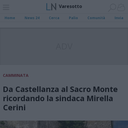
Varesotto
Home
News 24
Cerca
Palio
Comunità
Invia
ADV
CAMMINATA
Da Castellanza al Sacro Monte
ricordando la sindaca Mirella
Cerini