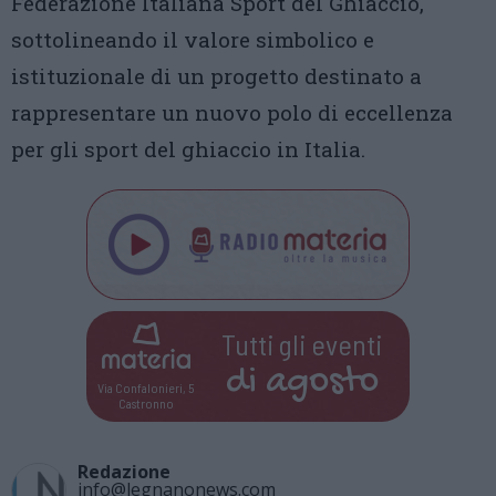
Federazione Italiana Sport del Ghiaccio,
sottolineando il valore simbolico e
istituzionale di un progetto destinato a
rappresentare un nuovo polo di eccellenza
per gli sport del ghiaccio in Italia.
Tutti gli eventi
di
agosto
Via Confalonieri, 5
Castronno
Redazione
info@legnanonews.com