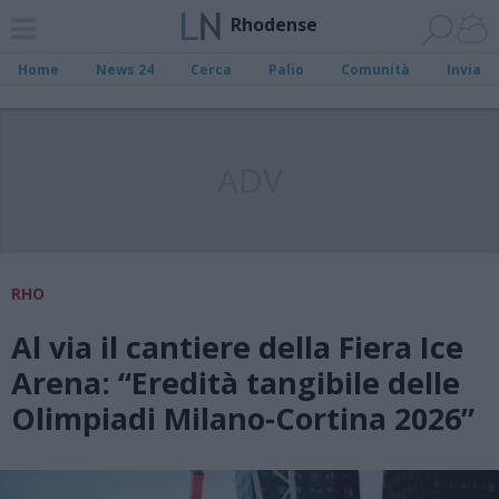
Rhodense
Home
News 24
Cerca
Palio
Comunità
Invia
ADV
RHO
Al via il cantiere della Fiera Ice
Arena: “Eredità tangibile delle
Olimpiadi Milano-Cortina 2026”