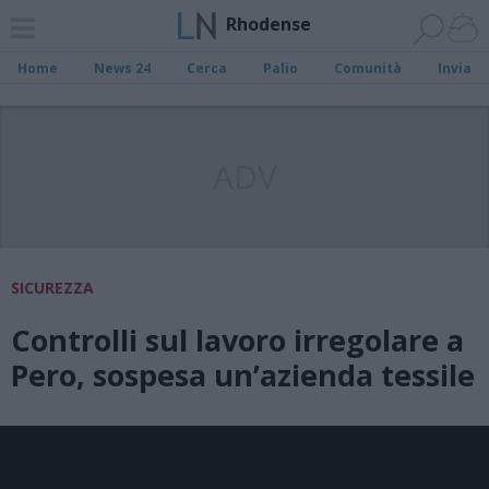
Rhodense
Home
News 24
Cerca
Palio
Comunità
Invia
ADV
SICUREZZA
Controlli sul lavoro irregolare a
Pero, sospesa un’azienda tessile