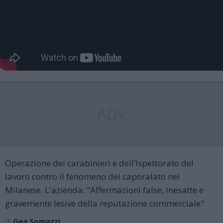
ADV
Operazione dei carabinieri e dell’Ispettorato del
lavoro contro il fenomeno del caporalato nel
Milanese. L'azienda: "Affermazioni false, inesatte e
gravemente lesive della reputazione commerciale"
di
Gea Somazzi