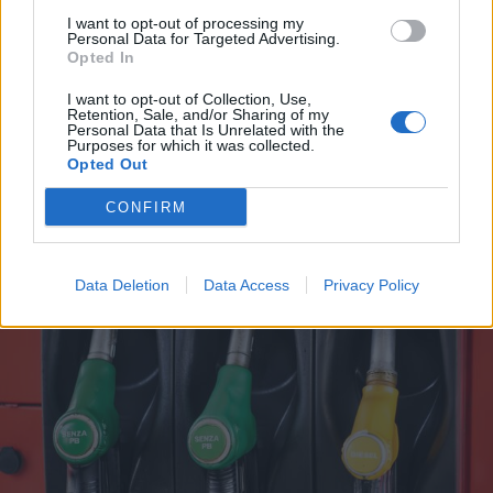
I want to opt-out of processing my
Personal Data for Targeted Advertising.
Opted In
I want to opt-out of Collection, Use,
Retention, Sale, and/or Sharing of my
Personal Data that Is Unrelated with the
Purposes for which it was collected.
Opted Out
ALTRE NOTIZIE DI MILANO
CONFIRM
Data Deletion
Data Access
Privacy Policy