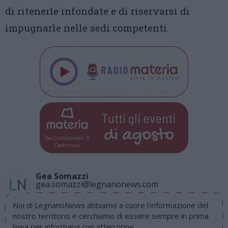
di ritenerle infondate e di riservarsi di
impugnarle nelle sedi competenti.
Tutti gli eventi
di
agosto
Via Confalonieri, 5
Castronno
Gea Somazzi
gea.somazzi@legnanonews.com
Noi di LegnanoNews abbiamo a cuore l'informazione del
nostro territorio e cerchiamo di essere sempre in prima
linea per informarvi con attenzione.