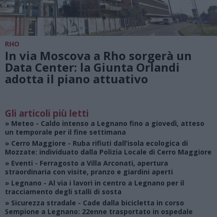
RHO
In via Moscova a Rho sorgerà un
Data Center: la Giunta Orlandi
adotta il piano attuativo
Gli articoli più letti
»
Meteo
- Caldo intenso a Legnano fino a giovedì, atteso
un temporale per il fine settimana
»
Cerro Maggiore
- Ruba rifiuti dall’isola ecologica di
Mozzate: individuato dalla Polizia Locale di Cerro Maggiore
»
Eventi
- Ferragosto a Villa Arconati, apertura
straordinaria con visite, pranzo e giardini aperti
»
Legnano
- Al via i lavori in centro a Legnano per il
tracciamento degli stalli di sosta
»
Sicurezza stradale
- Cade dalla bicicletta in corso
Sempione a Legnano: 22enne trasportato in ospedale