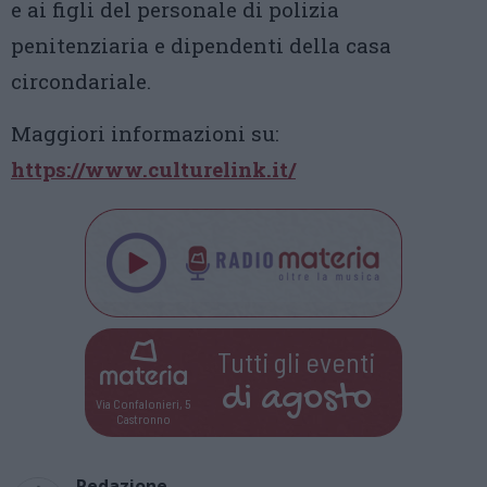
e ai figli del personale di polizia
penitenziaria e dipendenti della casa
circondariale.
Maggiori informazioni su:
https://www.culturelink.it/
Tutti gli eventi
di
agosto
Via Confalonieri, 5
Castronno
Redazione