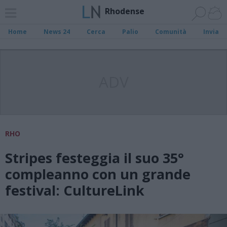
Rhodense
Home
News 24
Cerca
Palio
Comunità
Invia
ADV
RHO
Stripes festeggia il suo 35°
compleanno con un grande
festival: CultureLink