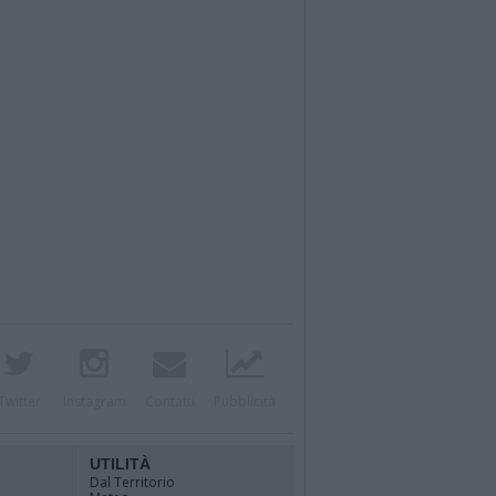
Twitter
Instagram
Contatti
Pubblicità
UTILITÀ
Dal Territorio