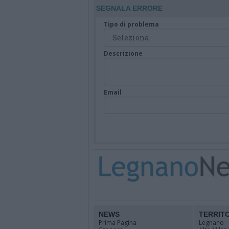
SEGNALA ERRORE
Tipo di problema
Descrizione
Email
NEWS
TERRIT
Prima Pagina
Legnano