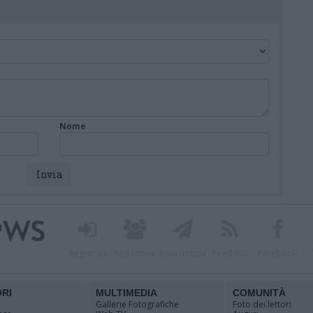
Nome
Registrati
Redazione
Invia notizia
Feed RSS
Facebook
ORI
MULTIMEDIA
COMUNITÀ
Gallerie Fotografiche
Foto dei lettori