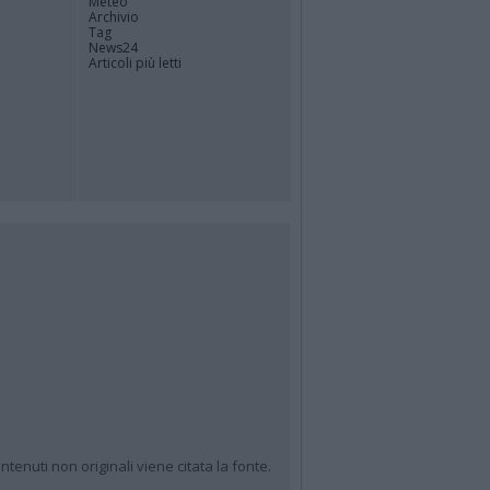
Meteo
Archivio
Tag
News24
Articoli più letti
ntenuti non originali viene citata la fonte.