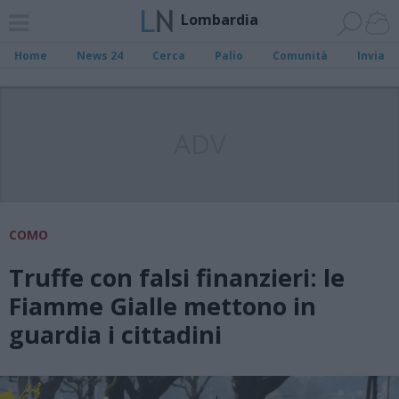
Lombardia
Home
News 24
Cerca
Palio
Comunità
Invia
ADV
COMO
Truffe con falsi finanzieri: le
Fiamme Gialle mettono in
guardia i cittadini