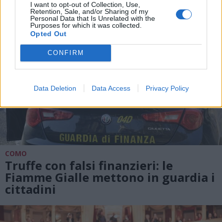
I want to opt-out of Collection, Use,
Retention, Sale, and/or Sharing of my
Personal Data that Is Unrelated with the
Purposes for which it was collected.
Opted Out
CONFIRM
Data Deletion
Data Access
Privacy Policy
COMO
Truffe con falsi finanzieri: le
Fiamme Gialle mettono in guardia i
cittadini