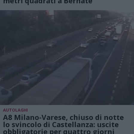
metri quadrati a Bernate
AUTOLAGHI
A8 Milano-Varese, chiuso di notte
lo svincolo di Castellanza: uscite
obbligatorie per quattro giorni