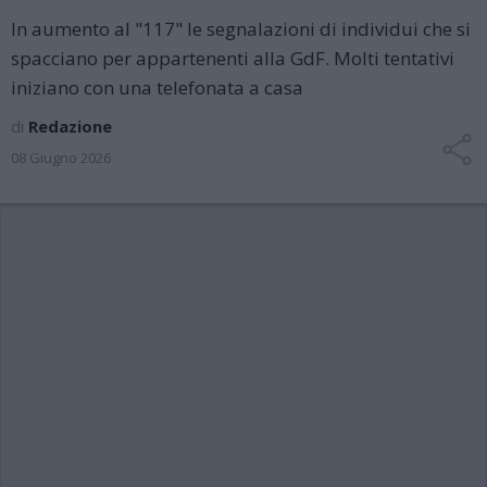
In aumento al "117" le segnalazioni di individui che si
spacciano per appartenenti alla GdF. Molti tentativi
iniziano con una telefonata a casa
di
Redazione
08 Giugno 2026