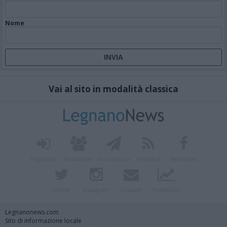
Nome
Vai al sito in modalità classica
Registrati
Redazione
Invia notizia
Feed RSS
Facebook
Twitter
Instagram
Contatti
Pubblicità
Legnanonews.com
Sito di informazione locale