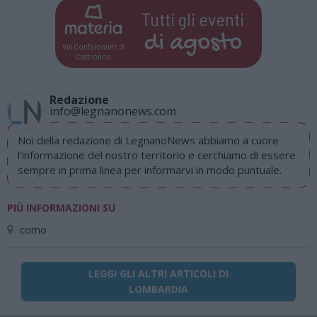
Tutti gli eventi
di
agosto
Via Confalonieri, 5
Castronno
Redazione
info@legnanonews.com
Noi della redazione di LegnanoNews abbiamo a cuore
l'informazione del nostro territorio e cerchiamo di essere
sempre in prima linea per informarvi in modo puntuale.
PIÙ INFORMAZIONI SU
como
LEGGI GLI ALTRI ARTICOLI DI
LOMBARDIA