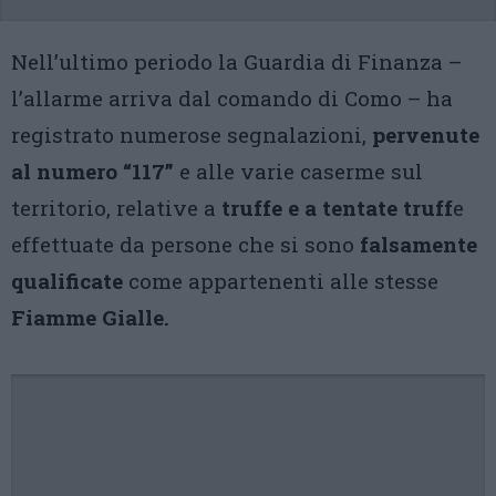
Nell’ultimo periodo la Guardia di Finanza –
l’allarme arriva dal comando di Como – ha
registrato numerose segnalazioni,
pervenute
al numero “117”
e alle varie caserme sul
territorio, relative a
truffe e a tentate truff
e
effettuate da persone che si sono
falsamente
qualificate
come appartenenti alle stesse
Fiamme Gialle.