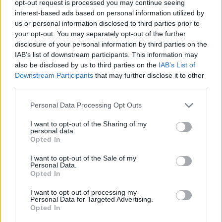
opt-out request is processed you may continue seeing
interest-based ads based on personal information utilized by
us or personal information disclosed to third parties prior to
your opt-out. You may separately opt-out of the further
disclosure of your personal information by third parties on the
IAB’s list of downstream participants. This information may
also be disclosed by us to third parties on the
IAB’s List of
Downstream Participants
that may further disclose it to other
third parties.
Personal Data Processing Opt Outs
I want to opt-out of the Sharing of my
personal data.
Opted In
COMO
I want to opt-out of the Sale of my
Personal Data.
Chiusure notturne in A9 tra Como
Opted In
Centro e Chiasso: ecco quando e i
percorsi alternativi
I want to opt-out of processing my
Personal Data for Targeted Advertising.
Opted In