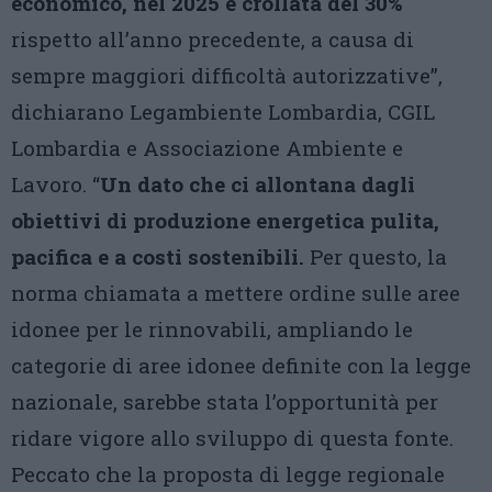
economico, nel 2025 è crollata del 30%
rispetto all’anno precedente, a causa di
sempre maggiori difficoltà autorizzative”,
dichiarano Legambiente Lombardia, CGIL
Lombardia e Associazione Ambiente e
Lavoro. “
Un dato che ci allontana dagli
obiettivi di produzione energetica pulita,
pacifica e a costi sostenibili.
Per questo, la
norma chiamata a mettere ordine sulle aree
idonee per le rinnovabili, ampliando le
categorie di aree idonee definite con la legge
nazionale, sarebbe stata l’opportunità per
ridare vigore allo sviluppo di questa fonte.
Peccato che la proposta di legge regionale