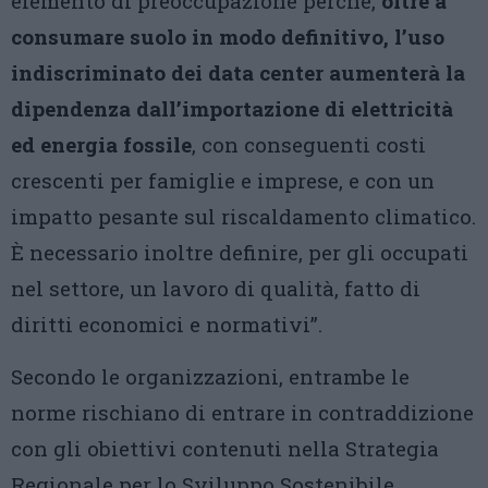
elemento di preoccupazione perché,
oltre a
consumare suolo in modo definitivo, l’uso
indiscriminato dei data center aumenterà la
dipendenza dall’importazione di elettricità
ed energia fossile
, con conseguenti costi
crescenti per famiglie e imprese, e con un
impatto pesante sul riscaldamento climatico.
È necessario inoltre definire, per gli occupati
nel settore, un lavoro di qualità, fatto di
diritti economici e normativi”.
Secondo le organizzazioni, entrambe le
norme rischiano di entrare in contraddizione
con gli obiettivi contenuti nella Strategia
Regionale per lo Sviluppo Sostenibile,