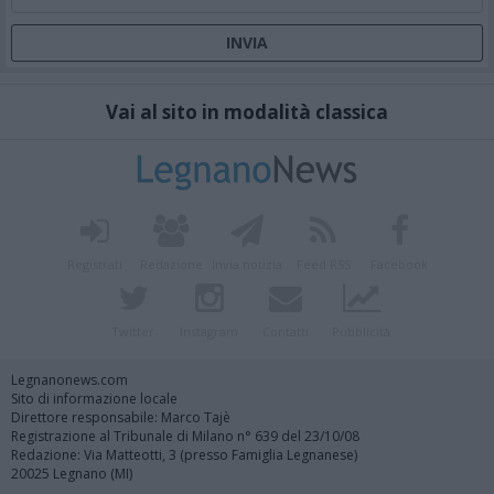
Vai al sito in modalità classica
Registrati
Redazione
Invia notizia
Feed RSS
Facebook
Twitter
Instagram
Contatti
Pubblicità
Legnanonews.com
Sito di informazione locale
Direttore responsabile: Marco Tajè
Registrazione al Tribunale di Milano n° 639 del 23/10/08
Redazione: Via Matteotti, 3 (presso Famiglia Legnanese)
20025 Legnano (MI)