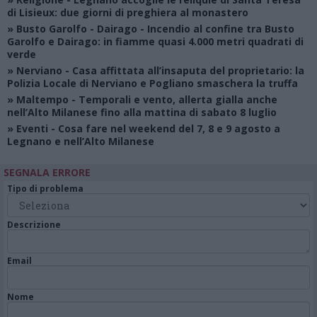
di Lisieux: due giorni di preghiera al monastero
»
Busto Garolfo - Dairago
- Incendio al confine tra Busto
Garolfo e Dairago: in fiamme quasi 4.000 metri quadrati di
verde
»
Nerviano
- Casa affittata all’insaputa del proprietario: la
Polizia Locale di Nerviano e Pogliano smaschera la truffa
»
Maltempo
- Temporali e vento, allerta gialla anche
nell’Alto Milanese fino alla mattina di sabato 8 luglio
»
Eventi
- Cosa fare nel weekend del 7, 8 e 9 agosto a
Legnano e nell’Alto Milanese
SEGNALA ERRORE
Tipo di problema
Descrizione
Email
Nome