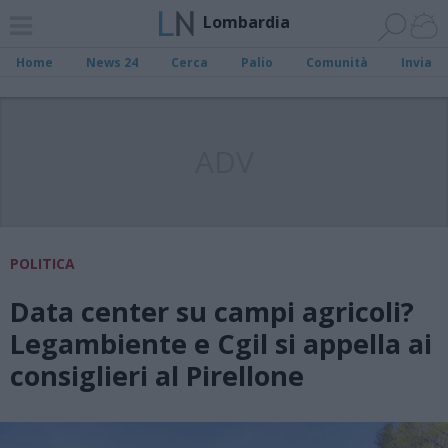
Lombardia
Home
News 24
Cerca
Palio
Comunità
Invia
ADV
POLITICA
Data center su campi agricoli?
Legambiente e Cgil si appella ai
consiglieri al Pirellone