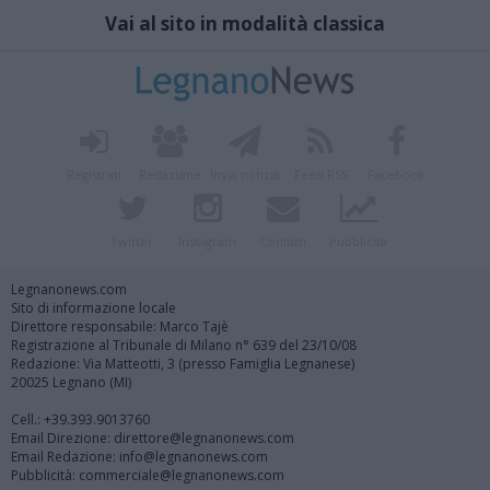
Vai al sito in modalità classica
Registrati
Redazione
Invia notizia
Feed RSS
Facebook
Twitter
Instagram
Contatti
Pubblicità
Legnanonews.com
Sito di informazione locale
Direttore responsabile: Marco Tajè
Registrazione al Tribunale di Milano n° 639 del 23/10/08
Redazione: Via Matteotti, 3 (presso Famiglia Legnanese)
20025 Legnano (MI)
Cell.: +39.393.9013760
Email Direzione: direttore@legnanonews.com
Email Redazione: info@legnanonews.com
Pubblicità: commerciale@legnanonews.com