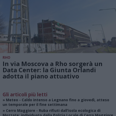
RHO
In via Moscova a Rho sorgerà un
Data Center: la Giunta Orlandi
adotta il piano attuativo
Gli articoli più letti
»
Meteo
- Caldo intenso a Legnano fino a giovedì, atteso
un temporale per il fine settimana
»
Cerro Maggiore
- Ruba rifiuti dall’isola ecologica di
Mozzate: individuato dalla Polizia Locale di Cerro Maggiore