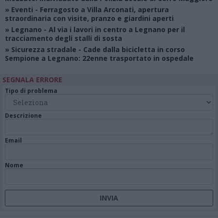
»
Eventi
- Ferragosto a Villa Arconati, apertura
straordinaria con visite, pranzo e giardini aperti
»
Legnano
- Al via i lavori in centro a Legnano per il
tracciamento degli stalli di sosta
»
Sicurezza stradale
- Cade dalla bicicletta in corso
Sempione a Legnano: 22enne trasportato in ospedale
SEGNALA ERRORE
Tipo di problema
Descrizione
Email
Nome