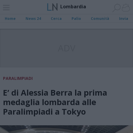
Lombardia
Home
News 24
Cerca
Palio
Comunità
Invia
ADV
PARALIMPIADI
E’ di Alessia Berra la prima
medaglia lombarda alle
Paralimpiadi a Tokyo