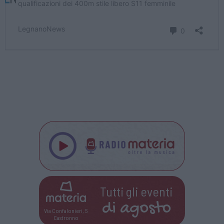
Tutti gli eventi
di
agosto
Via Confalonieri, 5
Castronno