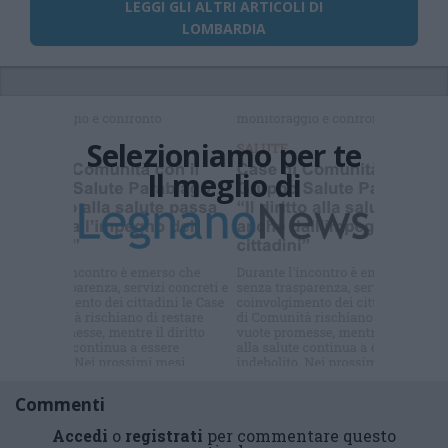
LEGGI GLI ALTRI ARTICOLI DI
LOMBARDIA
Selezioniamo per te
Il meglio di
Iscriviti alla
newsletter
Commenti
Accedi
o
registrati
per commentare questo