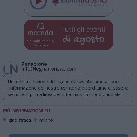
Tutti gli eventi
di
agosto
Via Confalonieri, 5
Castronno
Redazione
info@legnanonews.com
Noi della redazione di LegnanoNews abbiamo a cuore
l'informazione del nostro territorio e cerchiamo di essere
sempre in prima linea per informarvi in modo puntuale.
PIÙ INFORMAZIONI SU
gino strada
milano