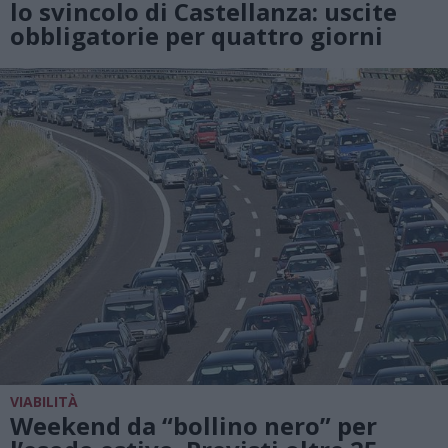
lo svincolo di Castellanza: uscite
obbligatorie per quattro giorni
VIABILITÀ
Weekend da “bollino nero” per