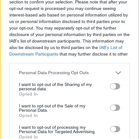
gasolio
section to confirm your selection. Please note that after your
opt-out request is processed you may continue seeing
interest-based ads based on personal information utilized by
us or personal information disclosed to third parties prior to
your opt-out. You may separately opt-out of the further
disclosure of your personal information by third parties on the
IAB’s list of downstream participants. This information may
also be disclosed by us to third parties on the
IAB’s List of
Downstream Participants
that may further disclose it to other
third parties.
Personal Data Processing Opt Outs
I want to opt-out of the Sharing of my
personal data.
Opted In
I want to opt-out of the Sale of my
Personal Data.
Opted In
MOBILITÀ
Il treno in Lombardia vale 3,26
I want to opt-out of processing my
milioni di euro. Ed evita 275mila
Personal Data for Targeted Advertising.
Opted In