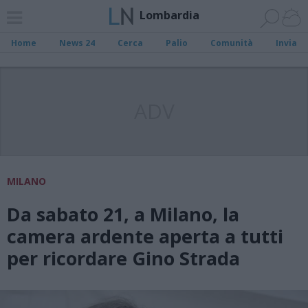
Lombardia
Home
News 24
Cerca
Palio
Comunità
Invia
ADV
MILANO
Da sabato 21, a Milano, la
camera ardente aperta a tutti
per ricordare Gino Strada