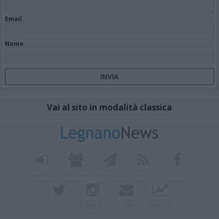
Email
Nome
Vai al sito in modalità classica
Registrati
Redazione
Invia notizia
Feed RSS
Facebook
Twitter
Instagram
Contatti
Pubblicità