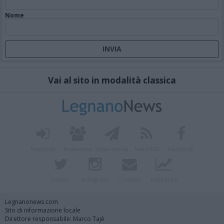
Nome
Vai al sito in modalità classica
Registrati
Redazione
Invia notizia
Feed RSS
Facebook
Twitter
Instagram
Contatti
Pubblicità
Legnanonews.com
Sito di informazione locale
Direttore responsabile: Marco Tajè