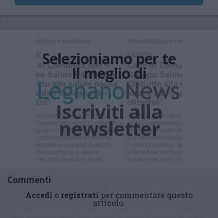
Selezioniamo per te
Il meglio di
Iscriviti alla
newsletter
Commenti
Accedi
o
registrati
per commentare questo
articolo.
L'email è richiesta ma non verrà mostrata ai visitatori. Il contenuto di questo