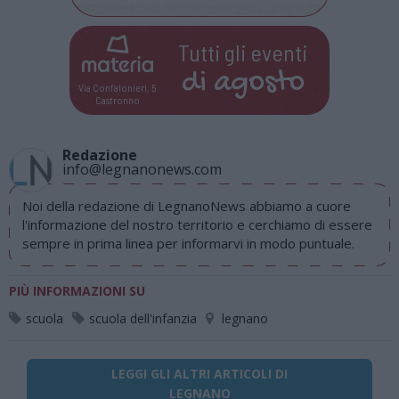
Tutti gli eventi
di
agosto
Via Confalonieri, 5
Castronno
Redazione
info@legnanonews.com
Noi della redazione di LegnanoNews abbiamo a cuore
l'informazione del nostro territorio e cerchiamo di essere
sempre in prima linea per informarvi in modo puntuale.
PIÙ INFORMAZIONI SU
scuola
scuola dell'infanzia
legnano
LEGGI GLI ALTRI ARTICOLI DI
LEGNANO