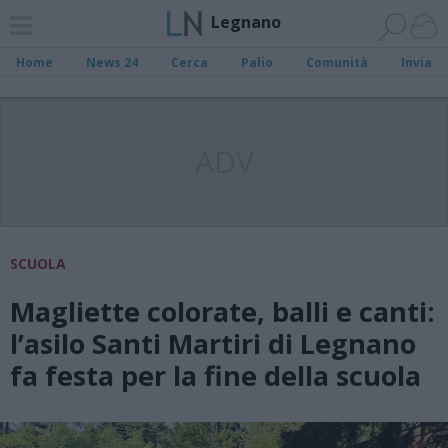
Legnano
Home
News 24
Cerca
Palio
Comunità
Invia
ADV
SCUOLA
Magliette colorate, balli e canti:
l’asilo Santi Martiri di Legnano
fa festa per la fine della scuola